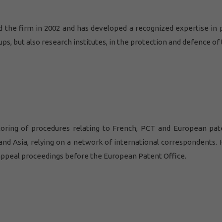
ed the firm in 2002 and has developed a recognized expertise in 
ups, but also research institutes, in the protection and defence of
toring of procedures relating to French, PCT and European pa
 and Asia, relying on a network of international correspondents.
nd appeal proceedings before the European Patent Office.