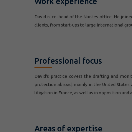
Work experience
David is co-head of the Nantes office. He join
clients, from start-ups to large international gro
Professional focus
David's practice covers the drafting and moni
protection abroad, mainly in the United States
litigation in France, as well as in opposition a
Areas of expertise