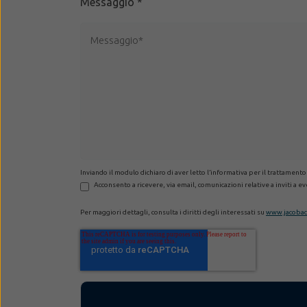
Messaggio
*
Inviando il modulo dichiaro di aver letto l’informativa per il trattamento
Acconsento a ricevere, via email, comunicazioni relative a inviti a 
Per maggiori dettagli, consulta i diritti degli interessati su
www.jacobacc