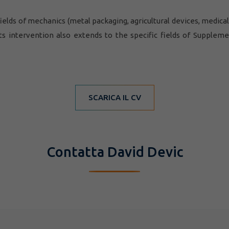
fields of mechanics (metal packaging, agricultural devices, medic
Its intervention also extends to the specific fields of Suppleme
SCARICA IL CV
Contatta David Devic