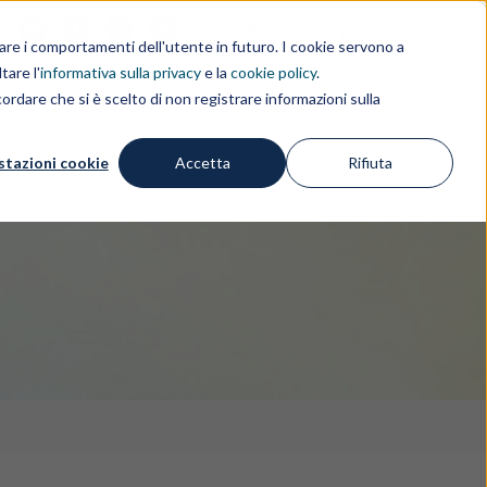
i
EN
IL GRUPPO
rdare i comportamenti dell'utente in futuro. I cookie servono a
tare l'
informativa sulla privacy
e la
cookie policy
.
ordare che si è scelto di non registrare informazioni sulla
IZI
FREE IP TOOLS
APPROFONDIMENTI
stazioni cookie
Accetta
Rifiuta