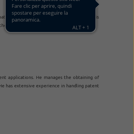
patents for more than 20 years. He supports his
 their innovations.
tent applications. He manages the obtaining of
 He has extensive experience in handling patent