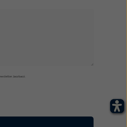
ewsletter Jacobacci.