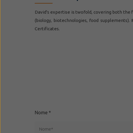
David's expertise is twofold, covering both the 
(biology, biotechnologies, food supplements). 
Certificates.
Nome
*