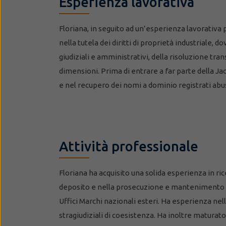
Esperienza lavorativa
Floriana, in seguito ad un’esperienza lavorativa 
nella tutela dei diritti di proprietà industriale
giudiziali e amministrativi, della risoluzione tra
dimensioni. Prima di entrare a far parte della Jac
e nel recupero dei nomi a dominio registrati ab
Attività professionale
Floriana ha acquisito una solida esperienza in rice
deposito e nella prosecuzione e mantenimento dei d
Uffici Marchi nazionali esteri. Ha esperienza nell
stragiudiziali di coesistenza. Ha inoltre maturato