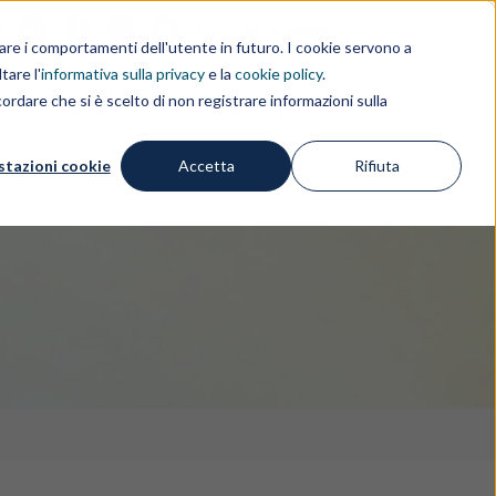
i
EN
IL GRUPPO
rdare i comportamenti dell'utente in futuro. I cookie servono a
tare l'
informativa sulla privacy
e la
cookie policy
.
ordare che si è scelto di non registrare informazioni sulla
IZI
FREE IP TOOLS
APPROFONDIMENTI
stazioni cookie
Accetta
Rifiuta