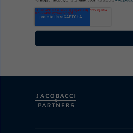
Per maggiori dettagli, consulta i diritti degli interessati su
www.jacobacc