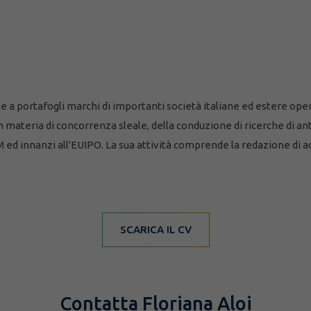
e a portafogli marchi di importanti società italiane ed estere operan
n materia di concorrenza sleale, della conduzione di ricerche di ant
 ed innanzi all'EUIPO. La sua attività comprende la redazione di ac
SCARICA IL CV
Contatta Floriana Aloi