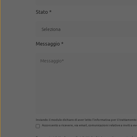
Stato
*
Messaggio
*
Inviando il modulo dichiaro di aver letto l’informativa per il trattamento
Acconsento a ricevere, via email, comunicazioni relative a inviti a 