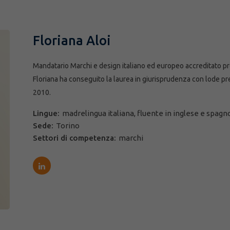
Floriana Aloi
Mandatario Marchi e design italiano ed europeo accreditato pre
Floriana ha conseguito la laurea in giurisprudenza con lode pre
2010.
Lingue:
madrelingua italiana, fluente in inglese e spagno
Sede:
Torino
Settori di competenza:
marchi