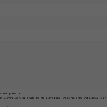
 dei dati personali.
eventi, seminari, convegni e materiale informativo di carattere professionale, anche attraverso la n