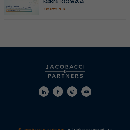
Regione Toscana 2026
2 marzo 2026
© Jacobacci & Partners
- All rights reserved - PI