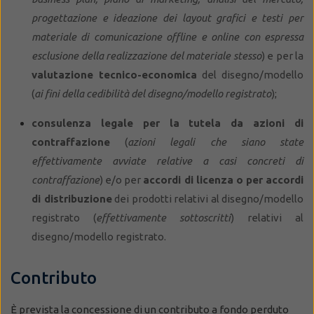
progettazione e ideazione dei layout grafici e testi per
materiale di comunicazione offline e online con espressa
esclusione della realizzazione del materiale stesso
) e per la
valutazione tecnico-economica
del disegno/modello
(
ai fini della cedibilità del disegno/modello registrato
);
consulenza legale per la tutela da azioni di
contraffazione
(
azioni legali che siano state
effettivamente avviate relative a casi concreti di
contraffazione
) e/o per
accordi di licenza o per accordi
di distribuzione
dei prodotti relativi al disegno/modello
registrato (
effettivamente sottoscritti
) relativi al
disegno/modello registrato.
Contributo
È prevista la concessione di un contributo a fondo perduto