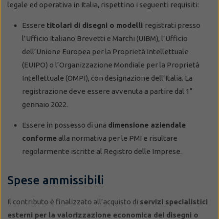
legale ed operativa in Italia, rispettino i seguenti requisiti:
Essere
titolari di disegni o modelli
registrati presso
l’Ufficio Italiano Brevetti e Marchi (UIBM), l’Ufficio
dell’Unione Europea per la Proprietà Intellettuale
(EUIPO) o l’Organizzazione Mondiale per la Proprietà
Intellettuale (OMPI), con designazione dell’Italia. La
registrazione deve essere avvenuta a partire dal 1°
gennaio 2022.
Essere in possesso di una
dimensione aziendale
conforme
alla normativa per le PMI e risultare
regolarmente iscritte al Registro delle Imprese.
Spese ammissibili
Il contributo è finalizzato all’acquisto di
servizi specialistici
esterni per la valorizzazione economica dei disegni o