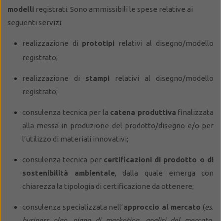
modelli
registrati. Sono ammissibili le spese relative ai
seguenti servizi:
realizzazione di
prototipi
relativi al disegno/modello
registrato;
realizzazione di
stampi
relativi al disegno/modello
registrato;
consulenza tecnica
per la
catena produttiva
finalizzata
alla messa in produzione del prodotto/disegno e/o per
l’utilizzo di materiali innovativi;
consulenza tecnica per
certificazioni di prodotto o di
sostenibilità ambientale
, dalla quale emerga con
chiarezza la tipologia di certificazione da ottenere;
consulenza specializzata nell’
approccio al mercato
(
es.
business plan, piano di marketing, analisi del mercato,