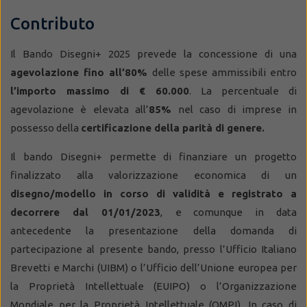
Contributo
Il Bando Disegni+ 2025 prevede la concessione di una
agevolazione fino all’80%
delle spese ammissibili entro
l’importo massimo di € 60.000
. La percentuale di
agevolazione è elevata all’
85%
nel caso di imprese in
possesso della
certificazione della parità di genere.
Il bando Disegni+ permette di finanziare un progetto
finalizzato alla valorizzazione economica di un
disegno/modello in corso di validità e registrato a
decorrere dal 01/01/2023
,
e comunque in data
antecedente la presentazione della domanda di
partecipazione al presente bando, presso l’Ufficio Italiano
Brevetti e Marchi (UIBM) o l’Ufficio dell’Unione europea per
la Proprietà Intellettuale (EUIPO) o l’Organizzazione
Mondiale per la Proprietà Intellettuale (OMPI). In caso di