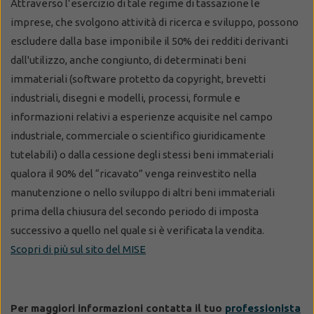
Attraverso l’esercizio di tale regime di tassazione le
imprese, che svolgono attività di ricerca e sviluppo, possono
escludere dalla base imponibile il 50% dei redditi derivanti
dall'utilizzo, anche congiunto, di determinati beni
immateriali (software protetto da copyright, brevetti
industriali, disegni e modelli, processi, formule e
informazioni relativi a esperienze acquisite nel campo
industriale, commerciale o scientifico giuridicamente
tutelabili) o dalla cessione degli stessi beni immateriali
qualora il 90% del “ricavato” venga reinvestito nella
manutenzione o nello sviluppo di altri beni immateriali
prima della chiusura del secondo periodo di imposta
successivo a quello nel quale si è verificata la vendita.
Scopri di più sul sito del MISE
Per maggiori informazioni contatta il tuo
professionista