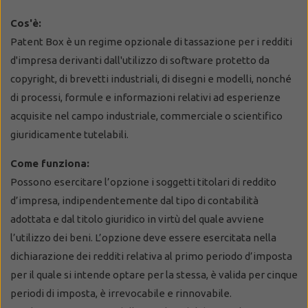
Cos'è:
Patent Box è un regime opzionale di tassazione per i redditi
d'impresa derivanti dall'utilizzo di software protetto da
copyright, di brevetti industriali, di disegni e modelli, nonché
di processi, formule e informazioni relativi ad esperienze
acquisite nel campo industriale, commerciale o scientifico
giuridicamente tutelabili.
Come funziona:
Possono esercitare l’opzione i soggetti titolari di reddito
d’impresa, indipendentemente dal tipo di contabilità
adottata e dal titolo giuridico in virtù del quale avviene
l’utilizzo dei beni. L’opzione deve essere esercitata nella
dichiarazione dei redditi relativa al primo periodo d’imposta
per il quale si intende optare per la stessa, è valida per cinque
periodi di imposta, è irrevocabile e rinnovabile.