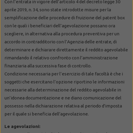
Con l’entrata in vigore dell’articolo 4 del decreto legge 30
aprile 2019, n. 34, sono state introdotte misure per la
semplificazione delle procedure di fruizione del patent box
con le quali i beneficiari dell’agevolazione possano ora
scegliere, in alternativa alla procedura preventiva per un
accordo in contradditorio con l’Agenzia delle entrate, di
determinare e dichiarare direttamente il reddito agevolabile
rimandando il relativo confronto con l’amministrazione
finanziaria alla successiva fase di controllo.
Condizione necessaria per l’esercizio di tale facoltà è che i
soggetti che esercitano l’opzione riportino le informazioni
necessarie alla determinazione del reddito agevolabile in
un’idonea documentazione e ne diano comunicazione del
possesso nella dichiarazione relativa al periodo d'imposta
per il quale si beneficia dell'agevolazione.
Le agevolazioni: