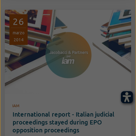
26
marzo
2014
IAM
International report - Italian judicial
proceedings stayed during EPO
opposition proceedings