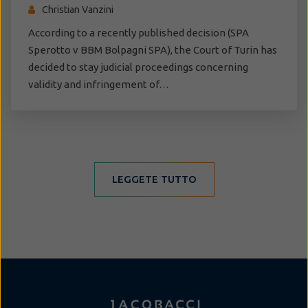
Christian Vanzini
According to a recently published decision (SPA
Sperotto v BBM Bolpagni SPA), the Court of Turin has
decided to stay judicial proceedings concerning
validity and infringement of…
LEGGETE TUTTO