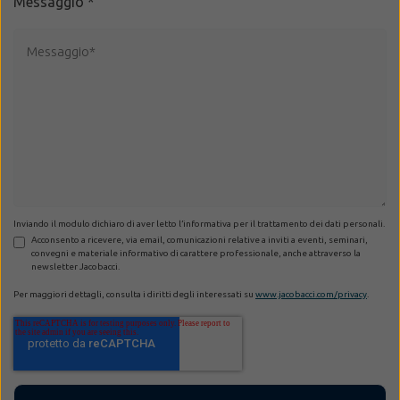
Messaggio
*
Inviando il modulo dichiaro di aver letto l’informativa per il trattamento dei dati personali.
Acconsento a ricevere, via email, comunicazioni relative a inviti a eventi, seminari,
convegni e materiale informativo di carattere professionale, anche attraverso la
newsletter Jacobacci.
Per maggiori dettagli, consulta i diritti degli interessati su
www.jacobacci.com/privacy
.