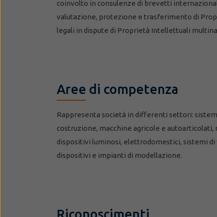
coinvolto in consulenze di brevetti internazionali,
valutazione, protezione e trasferimento di Propr
legali in dispute di Proprietà Intellettuali multina
Aree di competenza
Rappresenta società in differenti settori: sistem
costruzione, macchine agricole e autoarticolati,
dispositivi luminosi, elettrodomestici, sistemi di
dispositivi e impianti di modellazione.
Riconoscimenti