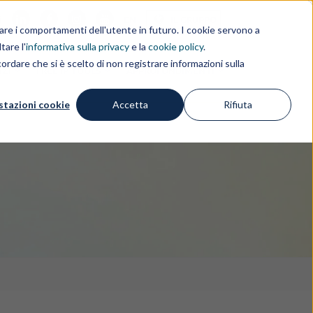
i
EN
IL GRUPPO
rdare i comportamenti dell'utente in futuro. I cookie servono a
tare l'
informativa sulla privacy
e la
cookie policy
.
ordare che si è scelto di non registrare informazioni sulla
IZI
FREE IP TOOLS
APPROFONDIMENTI
stazioni cookie
Accetta
Rifiuta