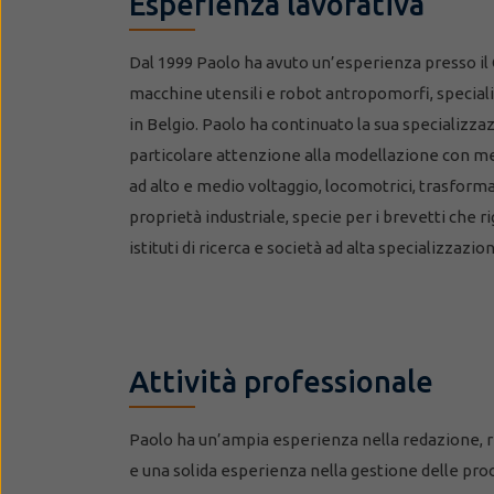
Esperienza lavorativa
Dal 1999 Paolo ha avuto un’esperienza presso il 
macchine utensili e robot antropomorfi, special
in Belgio. Paolo ha continuato la sua specializza
particolare attenzione alla modellazione con met
ad alto e medio voltaggio, locomotrici, trasformat
proprietà industriale, specie per i brevetti che 
istituti di ricerca e società ad alta specializzazi
Attività professionale
Paolo ha un’ampia esperienza nella redazione, re
e una solida esperienza nella gestione delle pro