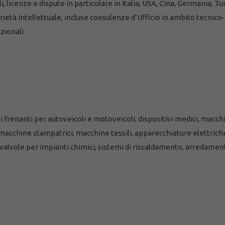
 licenze e dispute in particolare in Italia, USA, Cina, Germania, Tur
ietà Intellettuale, incluse consulenze d’Ufficio in ambito tecnico
zionali.
i frenanti per autoveicoli e motoveicoli, dispositivi medici, macchi
 macchine stampatrici, macchine tessili, apparecchiature elettrich
 valvole per impianti chimici, sistemi di riscaldamento, arredamenti, 