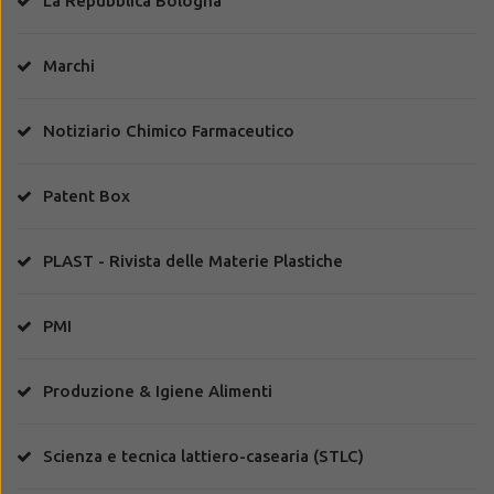
La Repubblica Bologna
Marchi
Notiziario Chimico Farmaceutico
Patent Box
PLAST - Rivista delle Materie Plastiche
PMI
Produzione & Igiene Alimenti
Scienza e tecnica lattiero-casearia (STLC)