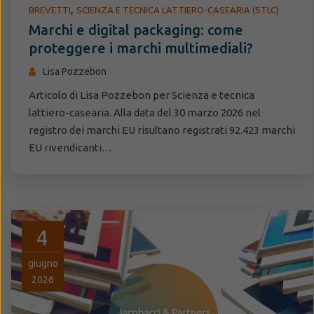
,
BREVETTI
SCIENZA E TECNICA LATTIERO-CASEARIA (STLC)
Marchi e digital packaging: come
proteggere i marchi multimediali?
Lisa Pozzebon
Articolo di Lisa Pozzebon per Scienza e tecnica
lattiero-casearia. Alla data del 30 marzo 2026 nel
registro dei marchi EU risultano registrati 92.423 marchi
EU rivendicanti…
4
giugno
2026