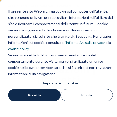
Area clienti
Area fornitori
Contatti
EN
Il presente sito Web archivia cookie sul computer dell'utente,
che vengono utilizzati per raccogliere informazioni sull'utilizzo del
IL GRUPPO
sito e ricordare i comportamenti dell'utente in futuro. I cookie
servono a migliorare il sito stesso e a offrire un servizio
personalizzato, sia sul sito che tramite altri supporti. Per ulteriori
informazioni sui cookie, consultare l'
informativa sulla privacy
e la
cookie policy
.
Se non si accetta l'utilizzo, non verrà tenuta traccia del
comportamento durante visita, ma verrà utilizzato un unico
Pubblicazioni |
cookie nel browser per ricordare che si è scelto di non registrare
informazioni sulla navigazione.
Brevetti
Impostazioni cookie
Accetta
Rifiuta