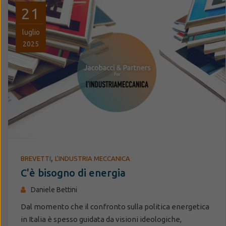
21
luglio
2025
,
BREVETTI
L'INDUSTRIA MECCANICA
C'è bisogno di energia
Daniele Bettini
Dal momento che il confronto sulla politica energetica
in Italia è spesso guidata da visioni ideologiche,