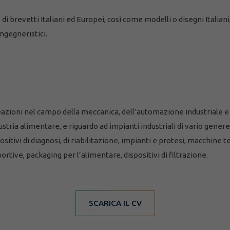
i brevetti Italiani ed Europei, così come modelli o disegni Italiani,
ingegneristici.
deazioni nel campo della meccanica, dell’automazione industriale e
tria alimentare, e riguardo ad impianti industriali di vario genere.
sitivi di diagnosi, di riabilitazione, impianti e protesi, macchine tes
rtive, packaging per l’alimentare, dispositivi di filtrazione.
SCARICA IL CV