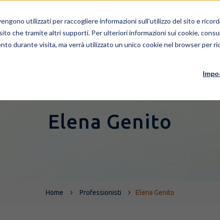
Area clienti
Area fornitori
Contatt
ngono utilizzati per raccogliere informazioni sull'utilizzo del sito e rico
 sito che tramite altri supporti. Per ulteriori informazioni sui cookie, consul
nto durante visita, ma verrà utilizzato un unico cookie nel browser per ric
AZIENDA
PEOPLE
SERV
Impo
Elena Genito
Home
Professionisti
Elena Genito