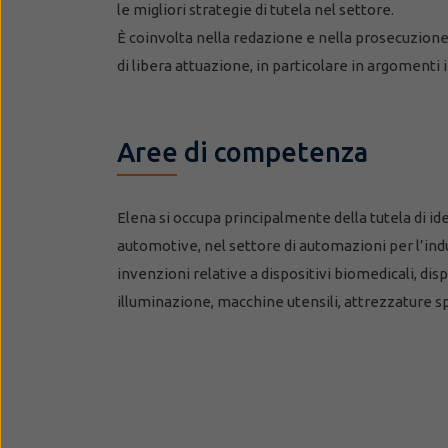
le migliori strategie di tutela nel settore.
È coinvolta nella redazione e nella prosecuzione d
di libera attuazione, in particolare in argomenti 
Aree di competenza
Elena si occupa principalmente della tutela di i
automotive, nel settore di automazioni per l’indus
invenzioni relative a dispositivi biomedicali, dispo
illuminazione, macchine utensili, attrezzature spo