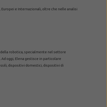
 Europei e Internazionali, oltre che nelle analisi
 della robotica, specialmente nel settore
 Ad oggi, Elena gestisce in particolare
sili, dispositivi domestici, dispositivi di