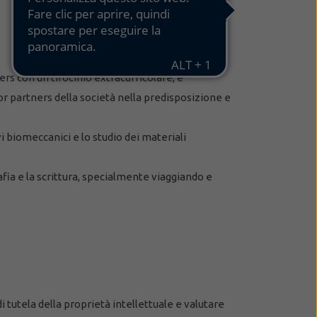
rs con un tirocinio extracurricolare, e
ior partners della società nella predisposizione e
i biomeccanici e lo studio dei materiali
rafia e la scrittura, specialmente viaggiando e
di tutela della proprietà intellettuale e valutare