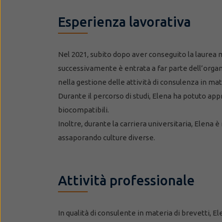
Esperienza lavorativa
Nel 2021, subito dopo aver conseguito la laurea m
successivamente è entrata a far parte dell’organic
nella gestione delle attività di consulenza in ma
Durante il percorso di studi, Elena ha potuto appr
biocompatibili.
Inoltre, durante la carriera universitaria, Elena 
assaporando culture diverse.
Attività professionale
In qualità di consulente in materia di brevetti, El