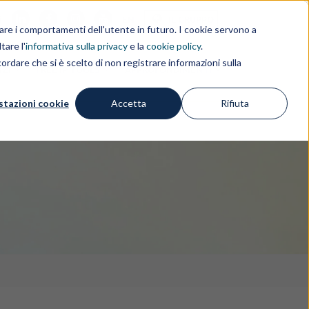
i
EN
IL GRUPPO
rdare i comportamenti dell'utente in futuro. I cookie servono a
tare l'
informativa sulla privacy
e la
cookie policy
.
ordare che si è scelto di non registrare informazioni sulla
IZI
FREE IP TOOLS
APPROFONDIMENTI
stazioni cookie
Accetta
Rifiuta