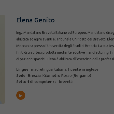
Elena Genito
Ing., Mandatario Brevetti Italiano ed Europeo, Mandatario dise
abilitata ad agire avanti al Tribunale Unificato dei Brevetti. El
Meccanica presso l'Università degli Studi di Brescia. La sua tesi
finiti di un'ortesi prodotta mediante additive manufacturing, fi
di pazienti spastici. Elena è abilitata all'esercizio della profes
Lingue:
madrelingua italiana, fluente in inglese
Sede:
Brescia, Kilometro Rosso (Bergamo)
Settori di competenza:
brevetti