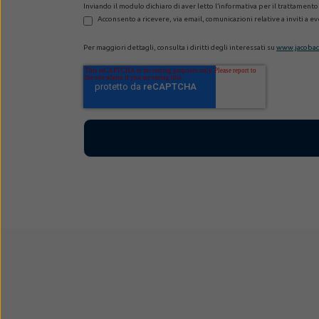
Inviando il modulo dichiaro di aver letto l’informativa per il trattamento
Acconsento a ricevere, via email, comunicazioni relative a inviti a 
Per maggiori dettagli, consulta i diritti degli interessati su
www.jacobacc