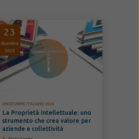
23
dicembre
2024
L'INGEGNERE ITALIANO 2024
La Proprietà Intellettuale: uno
strumento che crea valore per
aziende e collettività