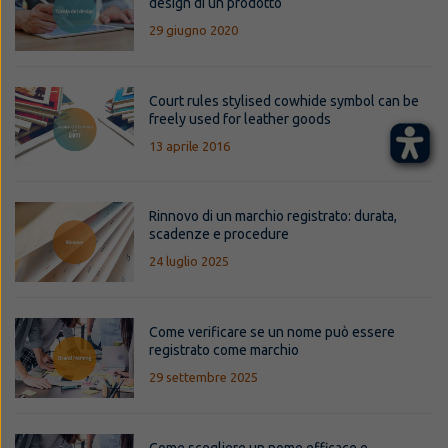
design di un prodotto
29 giugno 2020
Court rules stylised cowhide symbol can be
freely used for leather goods
13 aprile 2016
Rinnovo di un marchio registrato: durata,
scadenze e procedure
24 luglio 2025
Come verificare se un nome può essere
registrato come marchio
29 settembre 2025
Come scegliere un nome efficace e