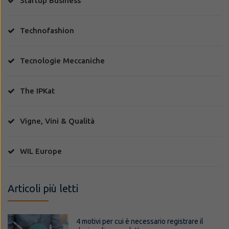
Startup Business
Technofashion
Tecnologie Meccaniche
The IPKat
Vigne, Vini & Qualità
WIL Europe
Articoli più letti
4 motivi per cui è necessario registrare il