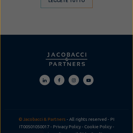
LEGGETE TUTTO
© Jacobacci & Partners
- All rights reserved - PI
IT00501050017 -
Privacy Policy
-
Cookie Policy
-