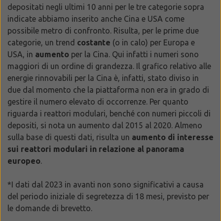
depositati negli ultimi 10 anni per le tre categorie sopra
indicate abbiamo inserito anche Cina e USA come
possibile metro di confronto. Risulta, per le prime due
categorie, un trend
costante
(o in calo) per Europa e
USA, in
aumento
per la Cina. Qui infatti i numeri sono
maggiori di un ordine di grandezza. Il grafico relativo alle
energie rinnovabili per la Cina è, infatti, stato diviso in
due dal momento che la piattaforma non era in grado di
gestire il numero elevato di occorrenze. Per quanto
riguarda i reattori modulari, benché con numeri piccoli di
depositi, si nota un aumento dal 2015 al 2020. Almeno
sulla base di questi dati, risulta un
aumento di interesse
sui reattori modulari in relazione al panorama
europeo
.
*I dati dal 2023 in avanti non sono significativi a causa
del periodo iniziale di segretezza di 18 mesi, previsto per
le domande di brevetto.