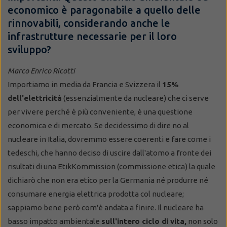
economico è paragonabile a quello delle
rinnovabili, considerando anche le
infrastrutture necessarie per il loro
sviluppo?
Marco Enrico Ricotti
Importiamo in media da Francia e Svizzera il
15%
dell'elettricità
(essenzialmente da nucleare) che ci serve
per vivere perché è più conveniente, è una questione
economica e di mercato. Se decidessimo di dire no al
nucleare in Italia, dovremmo essere coerenti e fare come i
tedeschi, che hanno deciso di uscire dall'atomo a fronte dei
risultati di una EtikKommission (commissione etica) la quale
dichiarò che non era etico per la Germania né produrre né
consumare energia elettrica prodotta col nucleare;
sappiamo bene però com'è andata a finire. Il nucleare ha
basso impatto ambientale
sull'intero ciclo di vita,
non solo