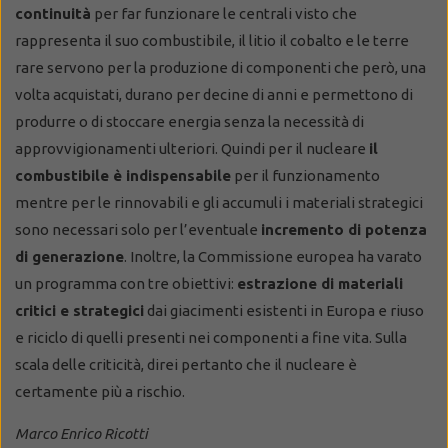
continuità
per far funzionare le centrali visto che
rappresenta il suo combustibile, il litio il cobalto e le terre
rare servono per la produzione di componenti che però, una
volta acquistati, durano per decine di anni e permettono di
produrre o di stoccare energia senza la necessità di
approvvigionamenti ulteriori. Quindi per il nucleare
il
combustibile è indispensabile
per il funzionamento
mentre per le rinnovabili e gli accumuli i materiali strategici
sono necessari solo per l’eventuale
incremento di potenza
di generazione
. Inoltre, la Commissione europea ha varato
un programma con tre obiettivi:
estrazione di materiali
critici e strategici
dai giacimenti esistenti in Europa e riuso
e riciclo di quelli presenti nei componenti a fine vita. Sulla
scala delle criticità, direi pertanto che il nucleare è
certamente più a rischio.
Marco Enrico Ricotti