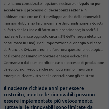
che hanno considerato l’opzione nucleare u
n’opzione per
accelerare il processo di decarbonizzazione
in
abbinamento con un forte sviluppo anche delle rinnovabili
(ma non dobbiamo farci ingannare dai grandi numeri, dovuti
al fatto che la Cina è di fatto un subcontinente; in realtà il
nucleare fornisce oggi solo circa il 5% dell’energia elettrica
consumata in Cina). Per l’importazione di energia nucleare
da Francia e Svizzera, non ne farei una questione ideologica,
così come possiamo importare energia eolica dalla
Germania o dai paesi nordici in caso di eccesso di produzione
da eolico, non vedo perché non potremmo importare
energia nucleare visto che le centrali sono già esistenti.
Il nucleare richiede anni per essere
costruito, mentre le rinnovabili possono
essere implementate più velocemente.
Tuttavia, le rinnovabili sono limitate da