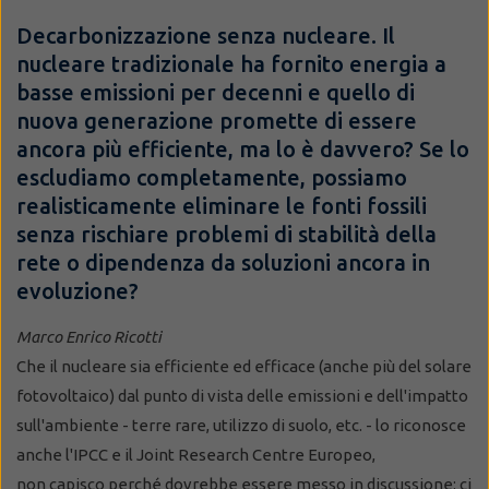
Decarbonizzazione senza nucleare. Il
nucleare tradizionale ha fornito energia a
basse emissioni per decenni e quello di
nuova generazione promette di essere
ancora più efficiente, ma lo è davvero? Se lo
escludiamo completamente, possiamo
realisticamente eliminare le fonti fossili
senza rischiare problemi di stabilità della
rete o dipendenza da soluzioni ancora in
evoluzione?
Marco Enrico Ricotti
Che il nucleare sia efficiente ed efficace (anche più del solare
fotovoltaico) dal punto di vista delle emissioni e dell'impatto
sull'ambiente - terre rare, utilizzo di suolo, etc. - lo riconosce
anche l'IPCC e il Joint Research Centre Europeo,
non capisco perché dovrebbe essere messo in discussione: ci