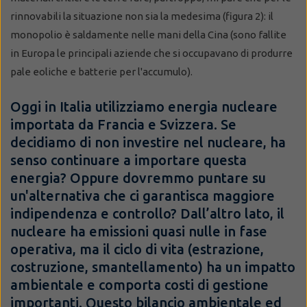
rinnovabili la situazione non sia la medesima (figura 2): il
monopolio è saldamente nelle mani della Cina (sono fallite
in Europa le principali aziende che si occupavano di produrre
pale eoliche e batterie per l'accumulo).
Oggi in Italia utilizziamo energia nucleare
importata da Francia e Svizzera. Se
decidiamo di non investire nel nucleare, ha
senso continuare a importare questa
energia? Oppure dovremmo puntare su
un'alternativa che ci garantisca maggiore
indipendenza e controllo? Dall’altro lato, il
nucleare ha emissioni quasi nulle in fase
operativa, ma il ciclo di vita (estrazione,
costruzione, smantellamento) ha un impatto
ambientale e comporta costi di gestione
importanti. Questo bilancio ambientale ed