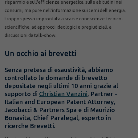
risparmio e sull'efficienza energetica, sulle abitudini nei
consumi, ma pure nell'informazione sui temi dell'energia,
troppo spesso improntata a scarse conoscenze tecnico-
scientifiche, ad approcci ideologici e pregiudiziali, a
discussioni da talk-show.
Un occhio ai brevetti
Senza pretesa di esaustività, abbiamo
controllato le domande di brevetto
depositate negli ultimi 10 anni grazie al
supporto di
Christian Vanzini
, Partner -
Italian and European Patent Attorney,
Jacobacci & Partners Spa e di Maurizio
Bonavita, Chief Paralegal, esperto in
ricerche Brevetti.