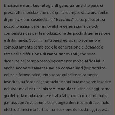
Il nucleare è una
tecnologia di generazione
che poco si
presta alla modulazione ed è quindi sempre stata una fonte
di generazione cosiddetta di “
baseload
” su cui poi sopra si
possono aggiungere rinnovabili e generazione da cicli
combinati a gas per la modulazione dei picchi di generazione
e di domanda. Oggi, in molti paesi europei lo scenario è
completamente cambiato e la generazione di
baseload
è
fatta dalla
diffusione di tante rinnovabili
, che sono
divenute nel tempo tecnologicamente molto
affidabili
e
anche
economicamente molto convenienti
(soprattutto
eolico e fotovoltaico). Non serve quindi tecnicamente
inserire una fonte di generazione continua ma serve inserire
nel sistema elettrico i
sistemi modulanti
. Fino ad oggi, come
già detto, la modulazione è stata fatta con i cicli combinati a
gas ma, con l’evoluzione tecnologica dei sistemi di accumulo
elettrochimici e la fortissima riduzione dei costi, oggi questa