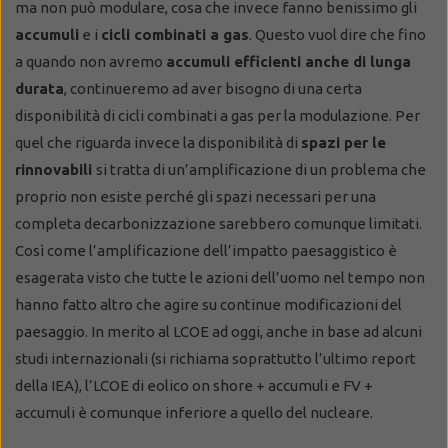
ma non può modulare, cosa che invece fanno benissimo gli
accumuli
e i
cicli combinati a gas
. Questo vuol dire che fino
a quando non avremo
accumuli efficienti anche di lunga
durata
, continueremo ad aver bisogno di una certa
disponibilità di cicli combinati a gas per la modulazione. Per
quel che riguarda invece la disponibilità di
spazi per le
rinnovabili
si tratta di un’amplificazione di un problema che
proprio non esiste perché gli spazi necessari per una
completa decarbonizzazione sarebbero comunque limitati.
Così come l’amplificazione dell’impatto paesaggistico è
esagerata visto che tutte le azioni dell’uomo nel tempo non
hanno fatto altro che agire su continue modificazioni del
paesaggio. In merito al LCOE ad oggi, anche in base ad alcuni
studi internazionali (si richiama soprattutto l’ultimo report
della IEA), l’LCOE di eolico on shore + accumuli e FV +
accumuli è comunque inferiore a quello del nucleare.