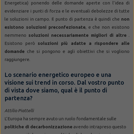
Energetica)
ponendo delle domande aperte con l’idea di
evidenziare i punti di forza
e le eventuali debolezze di tutte
le soluzioni in campo. Il punto di partenza è quindi che
non
esistono soluzioni preconfezionate
, e che non esistono
nemmeno
soluzioni necessariamente migliori di altre
.
Esistono però
soluzioni più adatte a rispondere alle
domande
che si pongono e agli obiettivi che si vogliono
raggiungere.
Lo scenario energetico europeo e una
visione sui trend in corso. Dal vostro punto
di vista dove siamo, qual è il punto di
partenza?
Attilio Piattelli
L’Europa ha sempre avuto un ruolo fondamentale sulle
politiche di decarbonizzazione
avendo intrapreso questo