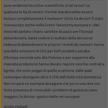
sono evidenze tecniche-scientifiche in tal senso? se
qualcuno le ha, le mostri. Perché mai dovrebbe essere
escluso completamente il nucleare? Chi lo ha deciso? È stato
riconosciuto anche nella Green Taxonomy europea e i dati
mostrati parlano chiaro: sarebbe da pazzi per l'Europa
abbandonarlo, basta vedere il risultato della decisione
tedesca di abbandonare le proprie 14 centrali nucleari: hanno
una delle emissioni di CO2 per kWh prodotto più alte
d'Europa, seconda solo alla Polonia, e per sopperire alla
mancata produzione hanno dovuto riaprire vecchie centrali a
lignite, che sono peggio di quelle a carbone, dalle quali
comunque ottengono oltre il 25% dell'elettricità domestica.
Non mi pare un esempio da seguire che poi in una rete con
forte presenza di rinnovabili i problemi di gestione siano
maggiori, lo dicono i gestori delle reti europee.
Attilio Piattelli