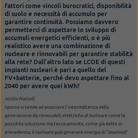
fattori come vincoli burocratici, disponibilità
di suolo e necessità di accumulo per
garantire continuità. Possiamo davvero
permetterci di aspettare lo sviluppo di
accumuli energetici efficienti, o è più
realistico avere una combinazione di
nucleare e rinnovabili per garantire stabilità
alla rete? Dall’altro lato se LCOE di questi
impianti nucleari è pari a quello del
FV+batterie, perché devo aspettare fino al
2040 per avere quei kWh?
Attilio Piattelli
Spesso si tende ad associare l’intermittenza della
generazione da rinnovabili elettriche al nucleare come la
possibile soluzione ma tecnicamente, come già detto in
precedenza, il nucleare può generare energia di “
baseload
”