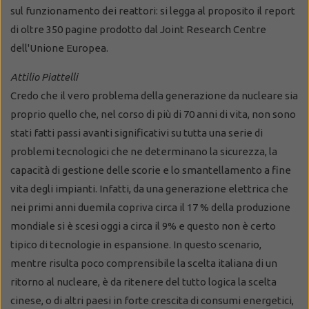
sul funzionamento dei reattori: si legga al proposito il report
di oltre 350 pagine prodotto dal Joint Research Centre
dell'Unione Europea.
Attilio Piattelli
Credo che il vero problema della generazione da nucleare sia
proprio quello che, nel corso di più di 70 anni di vita, non sono
stati fatti passi avanti significativi su tutta una serie di
problemi tecnologici che ne determinano la sicurezza, la
capacità di gestione delle scorie e lo smantellamento a fine
vita degli impianti. Infatti, da una generazione elettrica che
nei primi anni duemila copriva circa il 17 % della produzione
mondiale si è scesi oggi a circa il 9% e questo non è certo
tipico di tecnologie in espansione. In questo scenario,
mentre risulta poco comprensibile la scelta italiana di un
ritorno al nucleare, è da ritenere del tutto logica la scelta
cinese, o di altri paesi in forte crescita di consumi energetici,