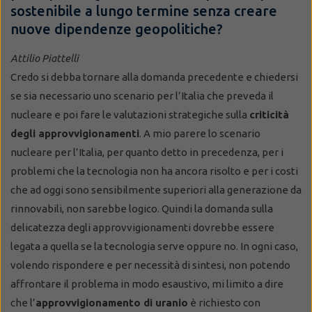
sostenibile a lungo termine senza creare
nuove dipendenze geopolitiche?
Attilio Piattelli
Credo si debba tornare alla domanda precedente e chiedersi
se sia necessario uno scenario per l’Italia che preveda il
nucleare e poi fare le valutazioni strategiche sulla
criticità
degli approvvigionamenti
. A mio parere lo scenario
nucleare per l’Italia, per quanto detto in precedenza, per i
problemi che la tecnologia non ha ancora risolto e per i costi
che ad oggi sono sensibilmente superiori alla generazione da
rinnovabili, non sarebbe logico. Quindi la domanda sulla
delicatezza degli approvvigionamenti dovrebbe essere
legata a quella se la tecnologia serve oppure no. In ogni caso,
volendo rispondere e per necessità di sintesi, non potendo
affrontare il problema in modo esaustivo, mi limito a dire
che l’
approvvigionamento di uranio
è richiesto con