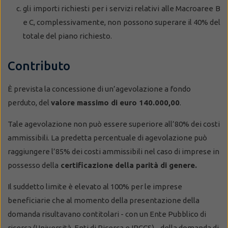
gli importi richiesti per i servizi relativi alle Macroaree B
e C, complessivamente, non possono superare il 40% del
totale del piano richiesto.
Contributo
È prevista la concessione di un’agevolazione a fondo
perduto, del
valore massimo di euro 140.000,00
.
Tale agevolazione non può essere superiore all’80% dei costi
ammissibili. La predetta percentuale di agevolazione può
raggiungere l’85% dei costi ammissibili nel caso di imprese in
possesso della
certificazione della parità di genere.
Il suddetto limite è elevato al 100% per le imprese
beneficiarie che al momento della presentazione della
domanda risultavano contitolari - con un Ente Pubblico di
ricerca (Università, Enti di Ricerca e IRCCS) - della domanda di