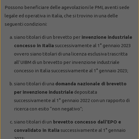
Possono beneficiare delle agevolazioni le PMI, aventi sede
legale ed operativa in Italia, che si trovino in una delle
seguenti condizioni:
siano titolari di un brevetto per
invenzione industriale
concesso in Italia
successivamente al 1° gennaio 2023
ovvero siano titolari di una licenza esclusiva trascritta
all’UIBM di un brevetto per invenzione industriale
concesso in Italia successivamente al 1° gennaio 2023;
siano titolari di una
domanda nazionale di brevetto
per invenzione industriale
depositata
successivamente al 1° gennaio 2022 con un rapporto di
ricerca con esito “non negativo”;
siano titolari di un
brevetto concesso dall’EPO e
convalidato in Italia
successivamente al 1° gennaio
2023;