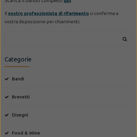
Scarica il bando completo
qui
Il
vostro professionista di riferimento
si conferma a
vostra disposizione per chiarimenti.
Categorie
Bandi
Brevetti
Disegni
Food & Wine