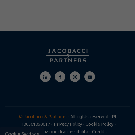
© Jacobacci & Partners
- All rights reserved - PI
IT00501050017 -
Privacy Policy
-
Cookie Policy
-
Dichiarazione di accessibilità
-
Credits
Cookie Settings