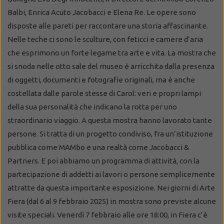
Balbi, Enrica Acuto Jacobacci e Elena Re. Le opere sono
disposte alle pareti per raccontare una storia affascinante.
Nelle teche ci sono le sculture, con feticci e camere d’aria
che esprimono un forte legame tra arte e vita. La mostra che
si snoda nelle otto sale del museo è arricchita dalla presenza
di oggetti, documenti e fotografie originali, ma è anche
costellata dalle parole stesse di Carol: veri e propri lampi
della sua personalità che indicano la rotta per uno
straordinario viaggio. A questa mostra hanno lavorato tante
persone. Si tratta di un progetto condiviso, fra un’istituzione
pubblica come MAMbo e una realtà come Jacobacci &
Partners. E poi abbiamo un programma di attività, con la
partecipazione di addetti ai lavori o persone semplicemente
attratte da questa importante esposizione. Nei giorni di Arte
Fiera (dal 6 al 9 febbraio 2025) in mostra sono previste alcune
visite speciali. Venerdì 7 febbraio alle ore 18:00, in Fiera c’è