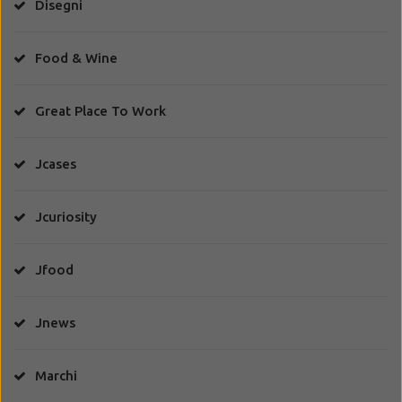
Disegni
Food & Wine
Great Place To Work
Jcases
Jcuriosity
Jfood
Jnews
Marchi