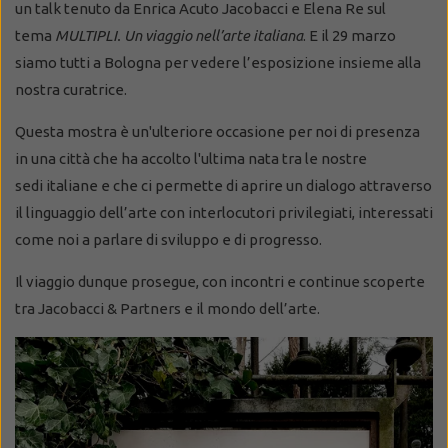
un talk tenuto da Enrica Acuto Jacobacci e Elena Re sul
tema
MULTIPLI. Un viaggio nell’arte italiana
. E il 29 marzo
siamo tutti a Bologna per vedere l’esposizione insieme alla
nostra curatrice.
Questa mostra è un'ulteriore occasione per noi di presenza
in una città che ha accolto l'ultima nata tra le nostre
sedi italiane e che ci permette di aprire un dialogo attraverso
il linguaggio dell’arte con interlocutori privilegiati, interessati
come noi a parlare di sviluppo e di progresso.
Il viaggio dunque prosegue, con incontri e continue scoperte
tra Jacobacci & Partners e il mondo dell’arte.