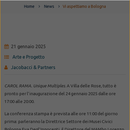
Home
News
Vi aspettiamo a Bologna
21 gennaio 2025
Arte e Progetto
Jacobacci & Partners
CAROL RAMA. Unique Multiples
. A Villa delle Rose, tutto è
pronto per l’inaugurazione del 24 gennaio 2025 dalle ore
17:00 alle 20:00.
La conferenza stampa è prevista alle ore 11:00 del giorno
prima: parleranno la Direttrice Settore dei Musei Civici
Bologna Eva Degl’Innocenti, il Direttore del MAMbo Lorenzo