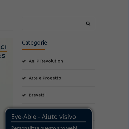
Categorie
An IP Revolution
Arte e Progetto
Brevetti
Disegni
Food & Wine