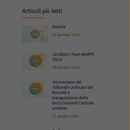
Articoli più letti
Nutella
31 gennaio 2024
Jacobacci Team @AIPPI
2024
28 ottobre 2024
Anniversario del
Tribunale Unificato dei
Brevetti e
Inaugurazione della
terza Sezione Centrale
a Milano
17 giugno 2024