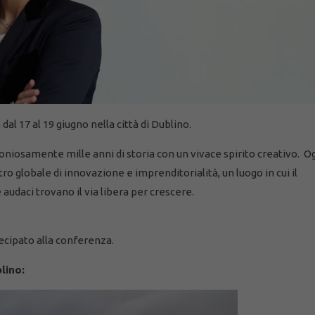
al 17 al 19 giugno nella città di Dublino.
oniosamente mille anni di storia con un vivace spirito creativo. O
ro globale di innovazione e imprenditorialità,
un luogo in cui il
audaci trovano il via libera per crescere.
cipato alla conferenza.
blino: