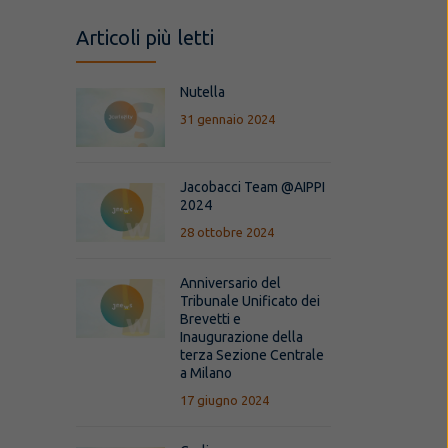
Articoli più letti
Nutella
31 gennaio 2024
Jacobacci Team @AIPPI
2024
28 ottobre 2024
Anniversario del
Tribunale Unificato dei
Brevetti e
Inaugurazione della
terza Sezione Centrale
a Milano
17 giugno 2024