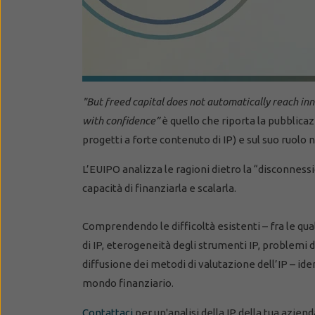
"But freed capital does not automatically reach inn
with confidence”
è quello che riporta la pubblicaz
progetti a forte contenuto di IP) e sul suo ruolo
L’EUIPO analizza le ragioni dietro la “disconness
capacità di finanziarla e scalarla.
Comprendendo le difficoltà esistenti – fra le quali
di IP, eterogeneità degli strumenti IP, problemi 
diffusione dei metodi di valutazione dell’IP – iden
mondo finanziario.
Contattaci
per un'analisi della IP della tua azien