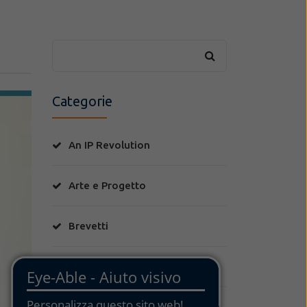
Categorie
An IP Revolution
Arte e Progetto
Brevetti
Disegni
Food & Wine