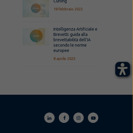
Curling
18 febbraio 2022
Intelligenza Artificiale e
Brevetti: guida alla
brevettabilità dell’IA
secondo le norme
europee
8 aprile 2025