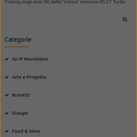
Francia, negli anni ’80, della “mitica” versione R5 GT Turbo.
Categorie
An IP Revolution
Arte e Progetto
Brevetti
Disegni
Food & Wine