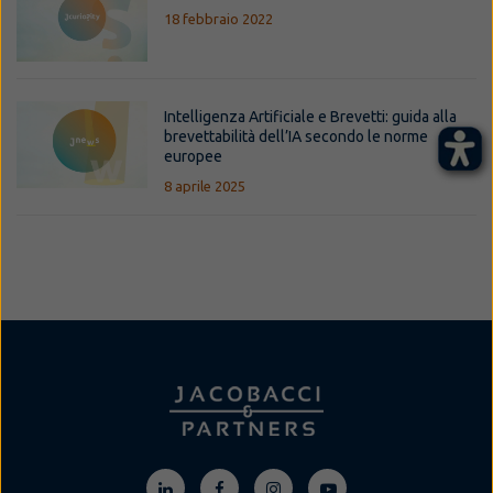
18 febbraio 2022
Intelligenza Artificiale e Brevetti: guida alla
brevettabilità dell’IA secondo le norme
europee
8 aprile 2025