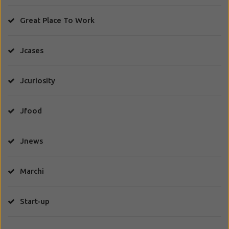
Great Place To Work
Jcases
Jcuriosity
Jfood
Jnews
Marchi
Start-up