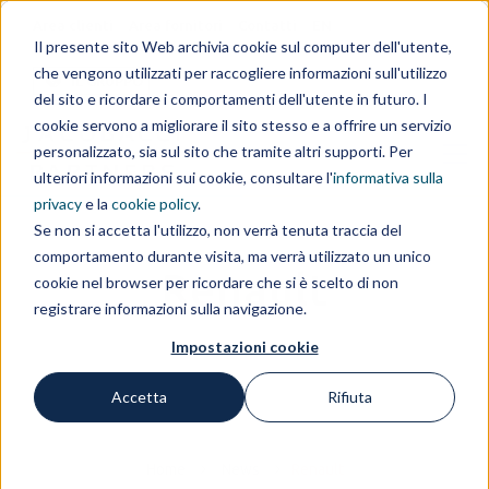
Area clienti
Area fornitori
Contatti
EN
Il presente sito Web archivia cookie sul computer dell'utente,
che vengono utilizzati per raccogliere informazioni sull'utilizzo
IL GRUPPO
del sito e ricordare i comportamenti dell'utente in futuro. I
cookie servono a migliorare il sito stesso e a offrire un servizio
personalizzato, sia sul sito che tramite altri supporti. Per
ulteriori informazioni sui cookie, consultare l'
informativa sulla
privacy
e la
cookie policy
.
Se non si accetta l'utilizzo, non verrà tenuta traccia del
comportamento durante visita, ma verrà utilizzato un unico
Renault
cookie nel browser per ricordare che si è scelto di non
registrare informazioni sulla navigazione.
Impostazioni cookie
Accetta
Rifiuta
Home
News
Renault