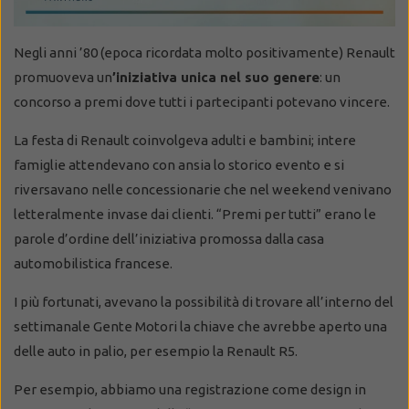
Negli anni ’80 (epoca ricordata molto positivamente) Renault
promuoveva un
’iniziativa unica nel suo genere
: un
concorso a premi dove tutti i partecipanti potevano vincere.
La festa di Renault coinvolgeva adulti e bambini; intere
famiglie attendevano con ansia lo storico evento e si
riversavano nelle concessionarie che nel weekend venivano
letteralmente invase dai clienti. “Premi per tutti” erano le
parole d’ordine dell’iniziativa promossa dalla casa
automobilistica francese.
I più fortunati, avevano la possibilità di trovare all’interno del
settimanale Gente Motori la chiave che avrebbe aperto una
delle auto in palio, per esempio la Renault R5.
Per esempio, abbiamo una registrazione come design in