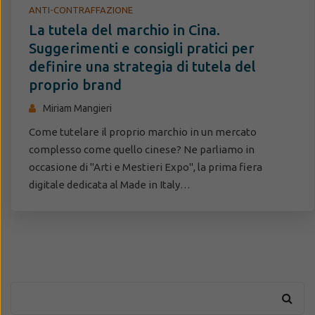
ANTI-CONTRAFFAZIONE
La tutela del marchio in Cina.
Suggerimenti e consigli pratici per
definire una strategia di tutela del
proprio brand
Miriam Mangieri
Come tutelare il proprio marchio in un mercato
complesso come quello cinese? Ne parliamo in
occasione di "Arti e Mestieri Expo", la prima fiera
digitale dedicata al Made in Italy…