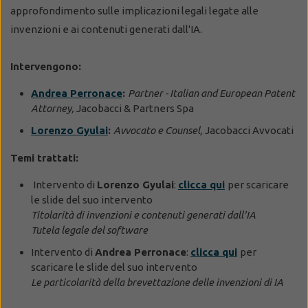
approfondimento sulle implicazioni legali legate alle
invenzioni e ai contenuti generati dall'IA.
Intervengono:
Andrea Perronace
:
Partner - Italian and European Patent
Attorney,
Jacobacci & Partners Spa
Lorenzo Gyulai
:
Avvocato e Counsel,
Jacobacci Avvocati
Temi trattati:
Intervento di
Lorenzo Gyulai
:
clicca qui
per scaricare
le slide del suo intervento
Titolarità di invenzioni e contenuti generati dall'IA
Tutela legale del software
Intervento di
Andrea Perronace
:
clicca qui
per
scaricare le slide del suo intervento
Le particolarità della brevettazione delle invenzioni di IA