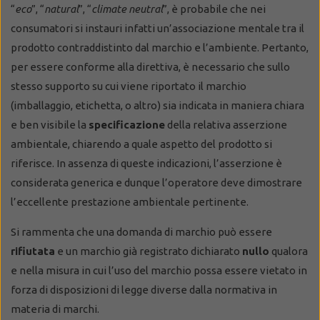
“
eco
”, “
natural
”, “
climate neutral
”, è probabile che nei
consumatori si instauri infatti un’associazione mentale tra il
prodotto contraddistinto dal marchio e l’ambiente. Pertanto,
per essere conforme alla direttiva, è necessario che sullo
stesso supporto su cui viene riportato il marchio
(imballaggio, etichetta, o altro) sia indicata in maniera chiara
e ben visibile la
specificazione
della relativa asserzione
ambientale, chiarendo a quale aspetto del prodotto si
riferisce. In assenza di queste indicazioni, l’asserzione è
considerata generica e dunque l’operatore deve dimostrare
l’eccellente prestazione ambientale pertinente.
Si rammenta che una domanda di marchio può essere
rifiutata
e un marchio già registrato dichiarato
nullo
qualora
e nella misura in cui l’uso del marchio possa essere vietato in
forza di disposizioni di legge diverse dalla normativa in
materia di marchi.