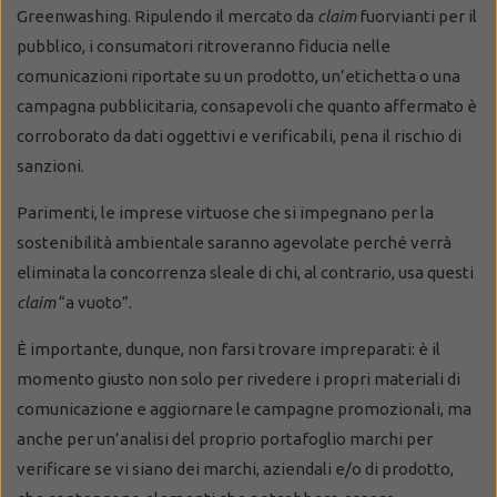
Greenwashing. Ripulendo il mercato da
claim
fuorvianti per il
pubblico, i consumatori ritroveranno fiducia nelle
comunicazioni riportate su un prodotto, un’etichetta o una
campagna pubblicitaria, consapevoli che quanto affermato è
corroborato da dati oggettivi e verificabili, pena il rischio di
sanzioni.
Parimenti, le imprese virtuose che si impegnano per la
sostenibilità ambientale saranno agevolate perché verrà
eliminata la concorrenza sleale di chi, al contrario, usa questi
claim
“a vuoto”.
È importante, dunque, non farsi trovare impreparati: è il
momento giusto non solo per rivedere i propri materiali di
comunicazione e aggiornare le campagne promozionali, ma
anche per un’analisi del proprio portafoglio marchi per
verificare se vi siano dei marchi, aziendali e/o di prodotto,