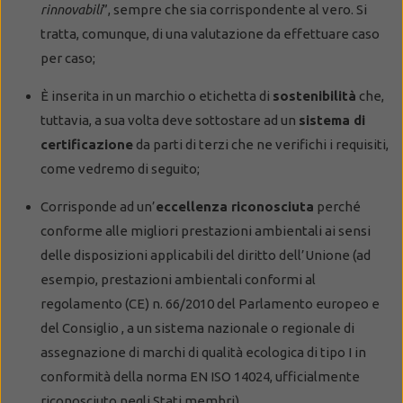
rinnovabili
”, sempre che sia corrispondente al vero. Si
tratta, comunque, di una valutazione da effettuare caso
per caso;
È inserita in un marchio o etichetta di
sostenibilità
che,
tuttavia, a sua volta deve sottostare ad un
sistema di
certificazione
da parti di terzi che ne verifichi i requisiti,
come vedremo di seguito;
Corrisponde ad un’
eccellenza riconosciuta
perché
conforme alle migliori prestazioni ambientali ai sensi
delle disposizioni applicabili del diritto dell’Unione (ad
esempio, prestazioni ambientali conformi al
regolamento (CE) n. 66/2010 del Parlamento europeo e
del Consiglio , a un sistema nazionale o regionale di
assegnazione di marchi di qualità ecologica di tipo I in
conformità della norma EN ISO 14024, ufficialmente
riconosciuto negli Stati membri).