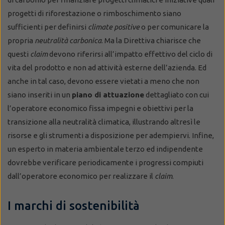
progetti di riforestazione o rimboschimento siano
sufficienti per definirsi
climate positive
o per comunicare la
propria
neutralità carbonica
. Ma la Direttiva chiarisce che
questi
claim
devono riferirsi all’impatto effettivo del ciclo di
vita del prodotto e non ad attività esterne dell’azienda. Ed
anche in tal caso, devono essere vietati a meno che non
siano inseriti in un
piano di attuazione
dettagliato con cui
l’operatore economico fissa impegni e obiettivi per la
transizione alla neutralità climatica, illustrando altresì le
risorse e gli strumenti a disposizione per adempiervi. Infine,
un esperto in materia ambientale terzo ed indipendente
dovrebbe verificare periodicamente i progressi compiuti
dall’operatore economico per realizzare il
claim
.
I marchi di sostenibilità