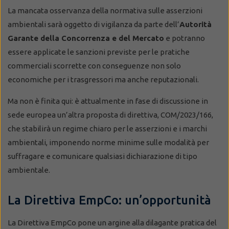
La mancata osservanza della normativa sulle asserzioni
ambientali sarà oggetto di vigilanza da parte dell’
Autorità
Garante della Concorrenza e del Mercato
e potranno
essere applicate le sanzioni previste per le pratiche
commerciali scorrette con conseguenze non solo
economiche per i trasgressori ma anche reputazionali.
Ma non è finita qui: è attualmente in fase di discussione in
sede europea un’altra proposta di direttiva, COM/2023/166,
che stabilirà un regime chiaro per le asserzioni e i marchi
ambientali, imponendo norme minime sulle modalità per
suffragare e comunicare qualsiasi dichiarazione di tipo
ambientale.
La Direttiva EmpCo: un’opportunità
La Direttiva EmpCo pone un argine alla dilagante pratica del