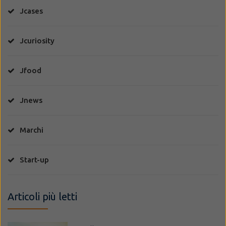
Jcases
Jcuriosity
Jfood
Jnews
Marchi
Start-up
Articoli più letti