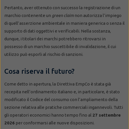
Pertanto, aver ottenuto con successo la registrazione di un
marchio contenente un
green claim
non autorizza l’impiego
di quell’asserzione ambientale in maniera generica o senza il
supporto di dati oggettivi e verificabili. Nella sostanza,
dunque, i titolari dei marchi potrebbero ritrovarsi in
possesso di un marchio suscettibile di invalidazione, il cui
utilizzo può esporli al rischio di sanzioni.
Cosa riserva il futuro?
Come detto in apertura, la Direttiva EmpCo è stata già
recepita nell’ordinamento italiano e, in particolare, è stato
modificato il Codice del consumo con l’ampliamento della
sezione relativa alle pratiche commerciali ingannevoli. Tutti
gli operatori economici hanno tempo fino al
27 settembre
2026
per conformarsi alle nuove disposizioni.