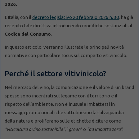
2026.
L’Italia, con il
decreto legislativo 20 febbraio 2026 n. 30
, ha già
recepito tale direttiva introducendo modifiche sostanziali al
Codice del Consumo
.
In questo articolo, verranno illustrate le principali novità
normative con particolare focus sul comparto vitivinicolo.
Perché il settore vitivinicolo?
Nel mercato del vino, la comunicazione e il valore di un brand
spesso sono incentrati sul legame con il territorio e il
rispetto dell’ambiente. Non è inusuale imbattersi in
messaggi promozionali che sottolineano la salvaguardia
della natura e proliferano sulle etichette diciture come
"viticoltura o vino sostenibile"
, “
green
” o
“ad impatto zero”.