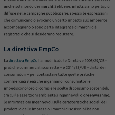
anche sul mondo dei
marchi
. Sebbene, infatti, siano perlopiù
diffuse nelle campagne pubblicitarie, spesso le espressioni
che comunicano o evocano un certo impatto sull’ambiente
accompagnano o sono parte integrante di marchi già
registrati o che si desiderano registrare.
La direttiva EmpCo
La
direttiva EmpCo
ha modificato le Direttive 2005/29/CE –
pratiche commerciali scorrette – e 2011/83/UE – diritti dei
consumatori – per contrastare tutte quelle pratiche
commerciali sleali che ingannano i consumatori e
impediscono loro di compiere scelte di consumo sostenibili,
tra cui le asserzioni ambientali ingannevoli o
greenwashing
,
le informazioni ingannevoli sulle caratteristiche sociali dei
prodotti o delle imprese o i marchi di sostenibilità non