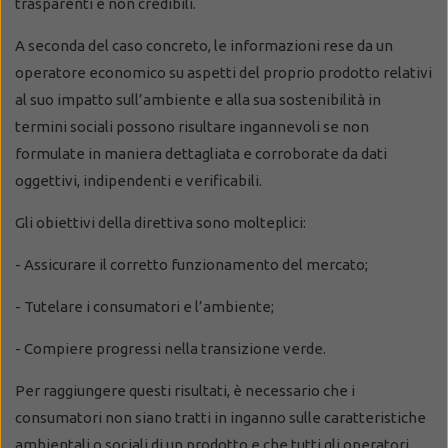
trasparenti e non credibili.
A seconda del caso concreto, le informazioni rese da un
operatore economico su aspetti del proprio prodotto relativi
al suo impatto sull’ambiente e alla sua sostenibilità in
termini sociali possono risultare ingannevoli se non
formulate in maniera dettagliata e corroborate da dati
oggettivi, indipendenti e verificabili.
Gli obiettivi della direttiva sono molteplici:
- Assicurare il corretto funzionamento del mercato;
- Tutelare i consumatori e l’ambiente;
- Compiere progressi nella transizione verde.
Per raggiungere questi risultati, è necessario che i
consumatori non siano tratti in inganno sulle caratteristiche
ambientali o sociali di un prodotto e che tutti gli operatori