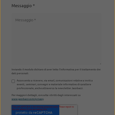
Messaggio
*
Inviando il modulo dichiaro di aver letto l’informativa per il trattamento dei
dati personali.
Acconsento a ricevere, via email, comunicazioni relative a inviti a
eventi, seminari, convegni e materiale informativo di carattere
professionale, anche attraverso la newsletter Jacobacci.
Per maggiori dettagli, consulta i diritti degli interessati su
www.jacobacci.com/privacy
.