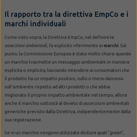
Il rapporto tra la direttiva EmpCo e i
marchi individuali
Come visto sopra, la Direttiva EmpCo, nel definire le
asserzioni ambientali,
fa esplicito riferimento ai
marchi
. Sul
punto, la Commissione Europea è stata molto chiara: quando
un marchio trasmette un messaggio ambientale in maniera
esplicita o implicita, lasciando intendere ai consumatori che
il prodotto ha un impatto positivo, nullo o meno dannoso
sull’ambiente rispetto ad altri prodotti o che abbia
migliorato il proprio impatto ambientale nel tempo, allora
anche il marchio sottostà al divieto di asserzioni ambientali
generiche previsto dalla Direttiva, indipendentemente dalla
sua registrazione.
Se in un marchio vengono utilizzate diciture quali “
green
”,