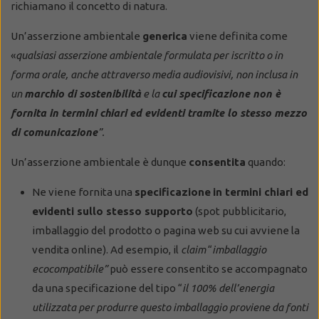
richiamano il concetto di natura.
Un’asserzione ambientale
generica
viene definita come
«
qualsiasi asserzione ambientale formulata per iscritto o in
forma orale, anche attraverso media audiovisivi, non inclusa in
un
marchio di sostenibilità
e la
cui specificazione non è
fornita in termini chiari ed evidenti tramite lo stesso mezzo
di comunicazione
”.
Un’asserzione ambientale è dunque
consentita
quando:
Ne viene fornita una
specificazione
in termini chiari ed
evidenti sullo stesso supporto
(spot pubblicitario,
imballaggio del prodotto o pagina web su cui avviene la
vendita online). Ad esempio, il
claim
“
imballaggio
ecocompatibile”
può essere consentito se accompagnato
da una specificazione del tipo “
il 100% dell’energia
utilizzata per produrre questo imballaggio proviene da fonti