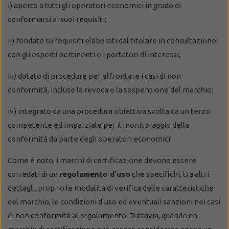
i) aperto a tutti gli operatori economici in grado di
conformarsi ai suoi requisiti;
ii) fondato su requisiti elaborati dal titolare in consultazione
con gli esperti pertinenti e i portatori di interessi;
iii) dotato di procedure per affrontare i casi di non
conformità, incluse la revoca o la sospensione del marchio;
iv) integrato da una procedura obiettiva svolta da un terzo
competente ed imparziale per il monitoraggio della
conformità da parte degli operatori economici.
Come è noto, i marchi di certificazione devono essere
corredati di un
regolamento d’uso
che specifichi, tra altri
dettagli, proprio le modalità di verifica delle caratteristiche
del marchio, le condizioni d’uso ed eventuali sanzioni nei casi
di non conformità al regolamento. Tuttavia, quando un