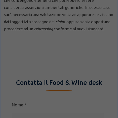
che contengono elementi che potrebbero essere
considerati asserzioni ambientali generiche. In questo caso,
sarà necessaria una valutazione volta ad appurare se vi siano
dati oggettivi a sostegno del
claim
, oppure se sia opportuno
procedere ad un
rebranding
conforme ai nuovi standard.
Contatta il Food & Wine desk
Nome
*