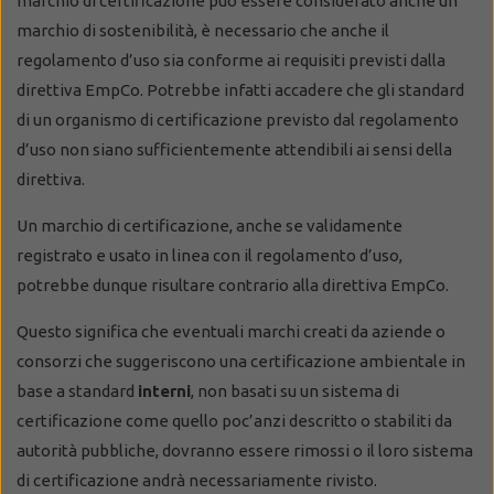
marchio di certificazione può essere considerato anche un
marchio di sostenibilità, è necessario che anche il
regolamento d’uso sia conforme ai requisiti previsti dalla
direttiva EmpCo. Potrebbe infatti accadere che gli standard
di un organismo di certificazione previsto dal regolamento
d’uso non siano sufficientemente attendibili ai sensi della
direttiva.
Un marchio di certificazione, anche se validamente
registrato e usato in linea con il regolamento d’uso,
potrebbe dunque risultare contrario alla direttiva EmpCo.
Questo significa che eventuali marchi creati da aziende o
consorzi che suggeriscono una certificazione ambientale in
base a standard
interni
, non basati su un sistema di
certificazione come quello poc’anzi descritto o stabiliti da
autorità pubbliche, dovranno essere rimossi o il loro sistema
di certificazione andrà necessariamente rivisto.