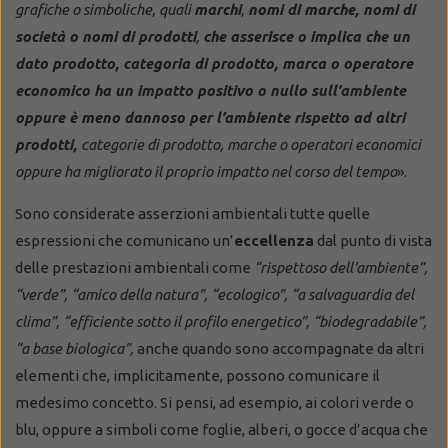
grafiche o simboliche, quali
marchi
,
nomi di marche, nomi di
società o nomi di prodotti
,
che asserisce o implica che un
dato prodotto, categoria di prodotto, marca o operatore
economico ha un impatto positivo o nullo sull’ambiente
oppure è meno dannoso per l’ambiente rispetto ad altri
prodotti,
categorie di prodotto, marche o operatori economici
oppure ha migliorato il proprio impatto nel corso del tempo
».
Sono considerate asserzioni ambientali tutte quelle
espressioni che comunicano un’
eccellenza
dal punto di vista
delle prestazioni ambientali come
“rispettoso dell’ambiente”,
“verde”, “amico della natura”, “ecologico”, “a salvaguardia del
clima”, “efficiente sotto il profilo energetico”, “biodegradabile”,
“a base biologica”,
anche quando sono accompagnate da altri
elementi che, implicitamente, possono comunicare il
medesimo concetto. Si pensi, ad esempio, ai colori verde o
blu, oppure a simboli come foglie, alberi, o gocce d’acqua che