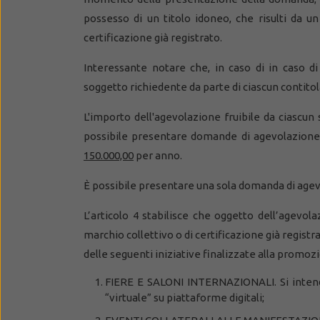
possesso di un titolo idoneo, che risulti da u
certificazione già registrato.
Interessante notare che, in caso di in caso di
soggetto richiedente da parte di ciascun contitol
L'importo dell'agevolazione fruibile da ciascu
possibile presentare domande di agevolazione 
150.000,00
per anno.
È possibile presentare una sola domanda di agevo
L’articolo 4 stabilisce che oggetto dell’agevol
marchio collettivo o di certificazione già regist
delle seguenti iniziative finalizzate alla promoz
FIERE E SALONI INTERNAZIONALI. Si intendo
“virtuale” su piattaforme digitali;