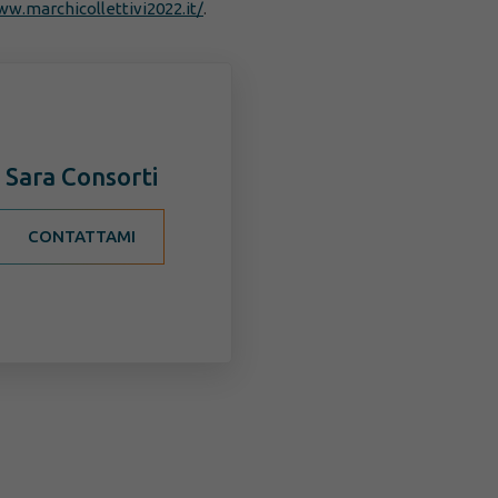
ww.marchicollettivi2022.it/
.
Sara Consorti
CONTATTAMI