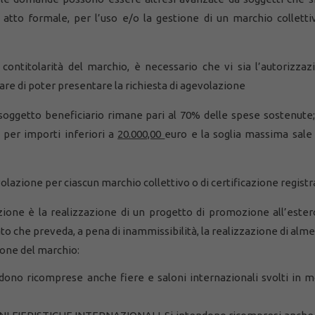
n atto formale, per l’uso e/o la gestione di un marchio colletti
 contitolarità del marchio, è necessario che vi sia l’autorizzaz
are di poter presentare la richiesta di agevolazione
n soggetto beneficiario rimane pari al 70% delle spese sostenute
per importi inferiori a
20.000,00
euro e la soglia massima sale
lazione per ciascun marchio collettivo o di certificazione registr
azione è la realizzazione di un progetto di promozione all’ester
rato che preveda, a pena di inammissibilità, la realizzazione di alm
ione del marchio:
no ricomprese anche fiere e saloni internazionali svolti in m