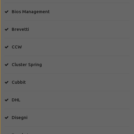
Bios Management
Brevetti
CCW
Cluster Spring
Cubbit
DHL
Disegni