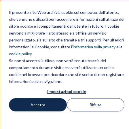
Area clienti
Area fornitori
Contatti
EN
Il presente sito Web archivia cookie sul computer dell'utente,
che vengono utilizzati per raccogliere informazioni sull'utilizzo del
IL GRUPPO
sito e ricordare i comportamenti dell'utente in futuro. I cookie
servono a migliorare il sito stesso e a offrire un servizio
personalizzato, sia sul sito che tramite altri supporti. Per ulteriori
informazioni sui cookie, consultare l'
informativa sulla privacy
e la
cookie policy
.
Se non si accetta l'utilizzo, non verrà tenuta traccia del
comportamento durante visita, ma verrà utilizzato un unico
Collaborazioni |
cookie nel browser per ricordare che si è scelto di non registrare
informazioni sulla navigazione.
BioInvestIT
Impostazioni cookie
Accetta
Rifiuta