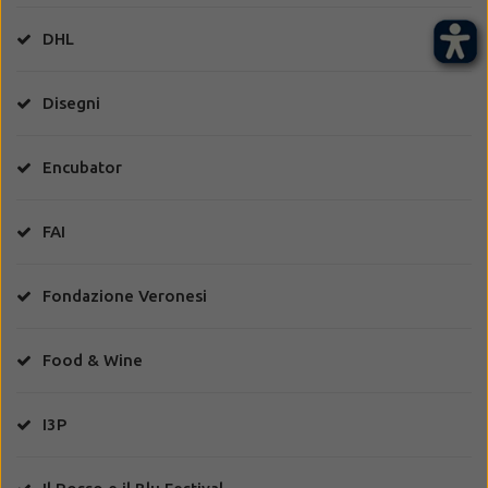
DHL
Disegni
Encubator
FAI
Fondazione Veronesi
Food & Wine
I3P