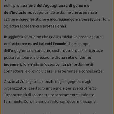
nella
promozione dell'uguaglianza di genere e
dell'inclusione
, supportando le donne che aspirano a
carriere ingegneristiche e incoraggiandole a perseguire i loro
obiettivi accademici e professionali.
In aggiunta, speriamo che questa iniziativa possa aiutarci
nell’
attrarre nuovi talenti femminili
nel campo
dell'ingegneria, di cui siamo costantemente alla ricerca, e
possa stimolare la creazione di
una rete di donne
ingegneri,
fornendo un'opportunità per le donne di
connettersi e di condividere le esperienze e conoscenze.
Grazie al Consiglio Nazionale degli Ingegneri e agli
organizzatori per il loro impegno e per averci offerto
l’opportunità di sostenere concretamente il talento
femminile. Continuiamo a farlo, con determinazione.