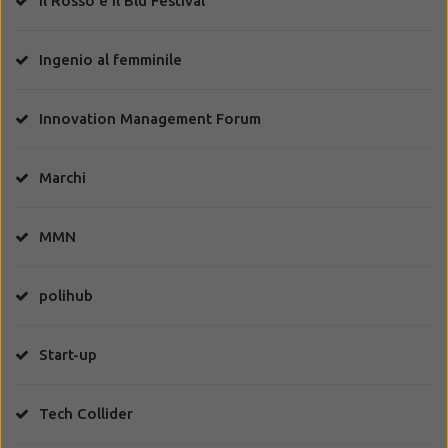
Il Rosso e il Blu Festival
Ingenio al femminile
Innovation Management Forum
Marchi
MMN
polihub
Start-up
Tech Collider