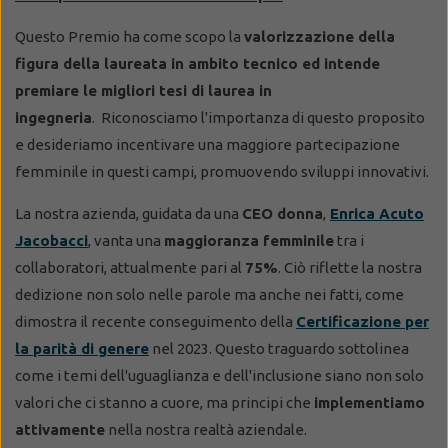
Questo Premio ha come scopo la
valorizzazione della
figura della laureata in ambito tecnico ed intende
premiare le migliori tesi di laurea in
ingegneria
. Riconosciamo l'importanza di questo proposito
e desideriamo incentivare una maggiore partecipazione
femminile in questi campi, promuovendo sviluppi innovativi.
La nostra azienda, guidata da una
CEO donna
,
Enrica Acuto
Jacobacci
, vanta una
maggioranza femminile
tra i
collaboratori, attualmente pari al
75%
. Ciò riflette la nostra
dedizione non solo nelle parole ma anche nei fatti, come
dimostra il recente conseguimento della
Certificazione per
la parità di genere
nel 2023. Questo traguardo sottolinea
come i temi dell'uguaglianza e dell'inclusione siano non solo
valori che ci stanno a cuore, ma principi che
implementiamo
attivamente
nella nostra realtà aziendale.