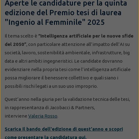
Aperte le candidature per la quinta
edizione del Premio tesi di laurea
"Ingenio al Femminile" 2025
Il tema scelto è
“Intelligenza artificiale per le nuove sfide
del 2050”
, con particolare attenzione all’impatto dell’AI su
società, lavoro, sostenibilità ambientale, infrastrutture, big
data e altri ambiti ingegneristici. Le candidate dovranno
evidenziare nella propria tesi come l’intelligenza artificiale
possa migliorare il benessere collettivo e quali siano i
possibili rischi legati a un suo uso improprio.
Quest’anno nella giuria per la validazione tecnica delle tesi,
in rappresentanza di Jacobacci & Partners,
interviene
Valeria Rosso
.
Scarica il bando dell'edizione di quest'anno e scopri
come presentare la candidatura qui.