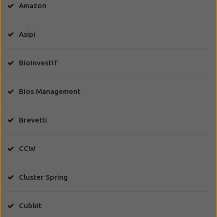
Amazon
Asipi
BioInvestIT
Bios Management
Brevetti
CCW
Cluster Spring
Cubbit