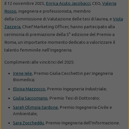
Il 12 novembre 2025,
Enrica Acuto Jacobacci
, CEO,
Valeria
Rosso
, ingegnera e professionista, membro
della
Commissione di Valutazione
delle tesi di laurea, e
Viola
Zazzera
, Chief Marketing Officer, hanno partecipato alla
cerimonia di premiazione della 5° edizione del Premio a
Roma, un importante momento dedicato a valorizzare il
talento femminile nell'ingegneria.
Complimenti alle vincitrici del 2025:
Irene Iele
, Premio Giulia Cecchettin per Ingegneria
Biomedica;
Eloisa Mazzocco
, Premio Ingegneria Industriale;
Giulia Saccomano
, Premio Tesi di Dottorato;
Sarah Olimpia Sardone
, Premio Ingegneria Civile e
Ambientale;
Sara Zoccheddu
, Premio Ingegneria dell'Informazione.