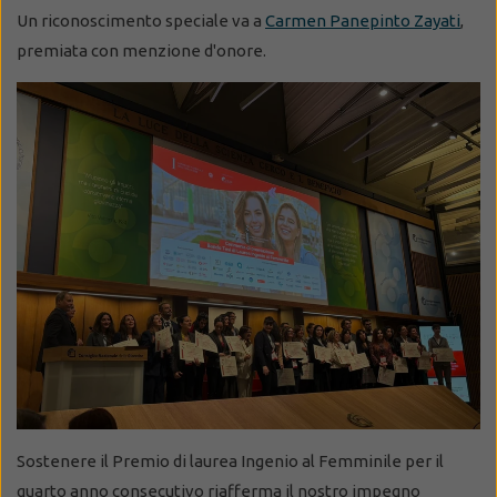
Un riconoscim
ento speciale va a
Carmen Panepinto Zayati
,
premiata con menzione d'onore.
Sostenere il Premio di laurea Ingenio al Femminile per il
quarto anno consecutivo riafferma il nostro impegno