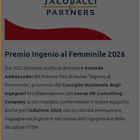
Premio Ingenio al Femminile 2026
Dal 2022 abbiamo scelto di diventare
Azienda
Ambassador
del Premio Tesi di laurea “Ingenio al
Femminile”, promosso dal
Consiglio Nazionale degli
Ingegneri
in collaborazione con
Cesop HR Consulting
Company
e, con orgoglio, confermiamo il nostro supporto
anche per l'
edizione 2026
,
con la volontà promuovere
l'uguaglianza di genere nel campo dell'ingegneria e delle
discipline STEM.