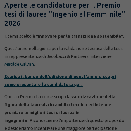
Aperte le candidature per il Premio
tesi di laurea "Ingenio al Femminile"
2026
Il tema scelto è
“Innovare per la transizione sostenibile”
.
Quest’anno nella giuria per la validazione tecnica delle tesi,
in rappresentanza di Jacobacci & Partners, interviene
Matilde Galvan
.
Scarica il bando dell'edizione di quest'anno e scopri
come presentare la candidatura qui.
Questo Premio ha come scopo la
valorizzazione della
figura della laureata in ambito tecnico ed intende
premiare le migliori tesi di laurea in
ingegneria
. Riconosciamo l'importanza di questo proposito
e desideriamo incentivare una maggiore partecipazione