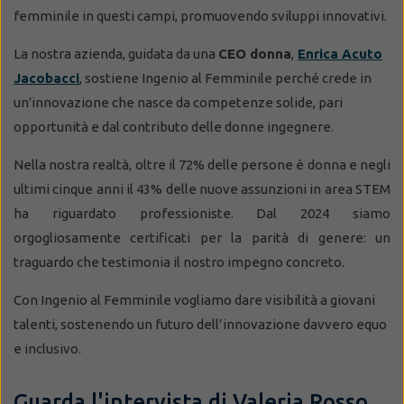
femminile in questi campi, promuovendo sviluppi innovativi.
La nostra azienda, guidata da una
CEO donna
,
Enrica Acuto
Jacobacci
, sostiene Ingenio al Femminile perché crede in
un'innovazione che nasce da competenze solide, pari
opportunità e dal contributo delle donne ingegnere.
Nella nostra realtà, oltre il 72% delle persone è donna e negli
ultimi cinque anni il 43% delle nuove assunzioni in area STEM
ha riguardato professioniste. Dal 2024 siamo
orgogliosamente certificati per la parità di genere: un
traguardo che testimonia il nostro impegno concreto.
Con Ingenio al Femminile vogliamo dare visibilità a giovani
talenti, sostenendo un futuro dell’innovazione davvero equo
e inclusivo.
Guarda l'intervista di Valeria Rosso