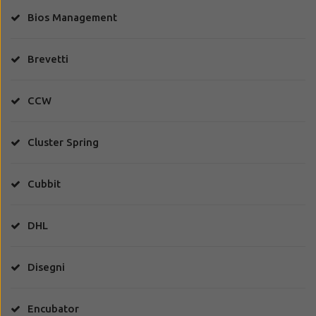
Bios Management
Brevetti
CCW
Cluster Spring
Cubbit
DHL
Disegni
Encubator