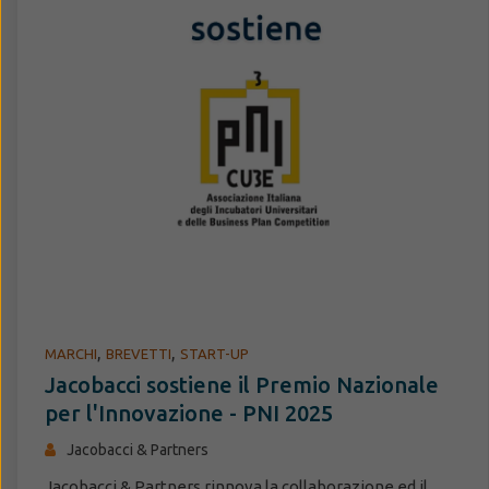
,
,
MARCHI
BREVETTI
START-UP
Jacobacci sostiene il Premio Nazionale
per l'Innovazione - PNI 2025
Jacobacci & Partners
Jacobacci & Partners rinnova la collaborazione ed il