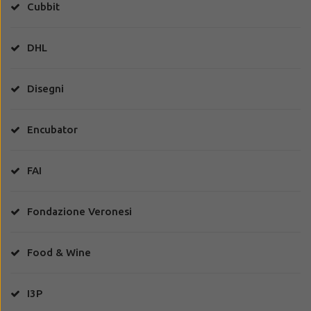
Cubbit
DHL
Disegni
Encubator
FAI
Fondazione Veronesi
Food & Wine
I3P