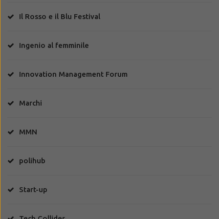
Il Rosso e il Blu Festival
Ingenio al femminile
Innovation Management Forum
Marchi
MMN
polihub
Start-up
Tech Collider