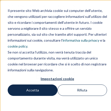
Area clienti
Area fornitori
Contatti
EN
Il presente sito Web archivia cookie sul computer dell'utente,
che vengono utilizzati per raccogliere informazioni sull'utilizzo del
IL GRUPPO
sito e ricordare i comportamenti dell'utente in futuro. I cookie
servono a migliorare il sito stesso e a offrire un servizio
personalizzato, sia sul sito che tramite altri supporti. Per ulteriori
informazioni sui cookie, consultare l'
informativa sulla privacy
e la
cookie policy
.
Se non si accetta l'utilizzo, non verrà tenuta traccia del
comportamento durante visita, ma verrà utilizzato un unico
Collaborazioni |
cookie nel browser per ricordare che si è scelto di non registrare
informazioni sulla navigazione.
Brevetti
Impostazioni cookie
Accetta
Rifiuta