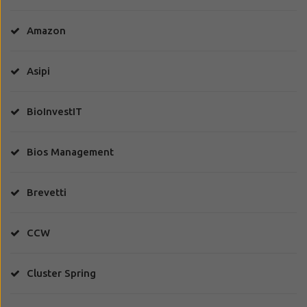
Amazon
Asipi
BioInvestIT
Bios Management
Brevetti
CCW
Cluster Spring