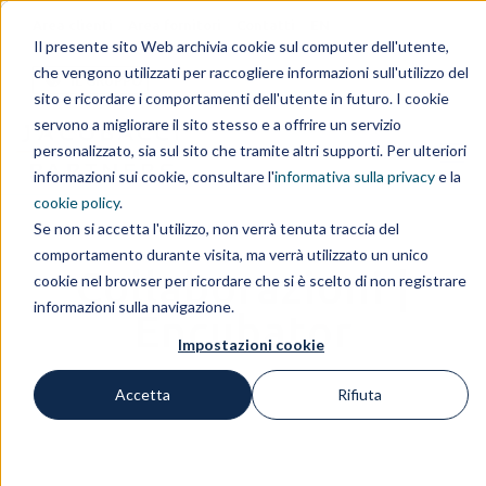
Area clienti
Area fornitori
Contatti
EN
Il presente sito Web archivia cookie sul computer dell'utente,
che vengono utilizzati per raccogliere informazioni sull'utilizzo del
IL GRUPPO
sito e ricordare i comportamenti dell'utente in futuro. I cookie
servono a migliorare il sito stesso e a offrire un servizio
personalizzato, sia sul sito che tramite altri supporti. Per ulteriori
informazioni sui cookie, consultare l'
informativa sulla privacy
e la
cookie policy
.
Se non si accetta l'utilizzo, non verrà tenuta traccia del
comportamento durante visita, ma verrà utilizzato un unico
Collaborazioni |
cookie nel browser per ricordare che si è scelto di non registrare
informazioni sulla navigazione.
Encubator
Impostazioni cookie
Accetta
Rifiuta