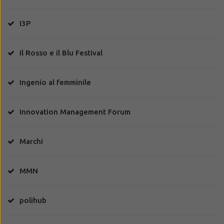
I3P
Il Rosso e il Blu Festival
Ingenio al femminile
Innovation Management Forum
Marchi
MMN
polihub