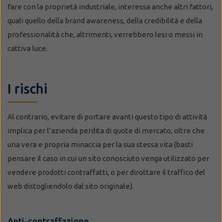
fare con la proprietà industriale, interessa anche altri fattori,
quali quello della brand awareness, della credibilità e della
professionalità che, altrimenti, verrebbero lesi o messi in
cattiva luce.
I rischi
Al contrario, evitare di portare avanti questo tipo di attività
implica per l’azienda perdita di quote di mercato, oltre che
una vera e propria minaccia per la sua stessa vita (basti
pensare il caso in cui un sito conosciuto venga utilizzato per
vendere prodotti contraffatti, o per dirottare il traffico del
web distogliendolo dal sito originale).
Anti-contraffazione