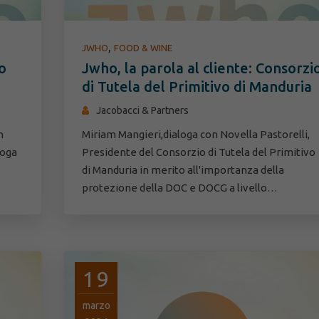
,
JWHO
FOOD & WINE
o
Jwho, la parola al cliente: Consorzi
di Tutela del Primitivo di Manduria
Jacobacci & Partners
n
Miriam Mangieri,dialoga con Novella Pastorelli,
loga
Presidente del Consorzio di Tutela del Primitivo
di Manduria in merito all'importanza della
protezione della DOC e DOCG a livello…
19
marzo