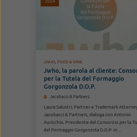
2024
,
JWHO
FOOD & WINE
Jwho, la parola al cliente: Conso
per la Tutela del Formaggio
Gorgonzola D.O.P.
Jacobacci & Partners
Laura Salustri, Partner e Trademark Attorney
Jacobacci & Partners, dialoga con Antonio
Auricchio, Presidente del Consorzio per la T
del Formaggio Gorgonzola D.O.P. in…