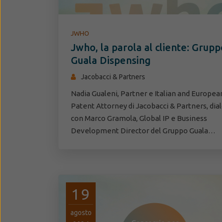
JWHO
Jwho, la parola al cliente: Grupp
Guala Dispensing
Jacobacci & Partners
Nadia Gualeni, Partner e Italian and Europea
Patent Attorney di Jacobacci & Partners, dia
con Marco Gramola, Global IP e Business
Development Director del Gruppo Guala…
19
agosto