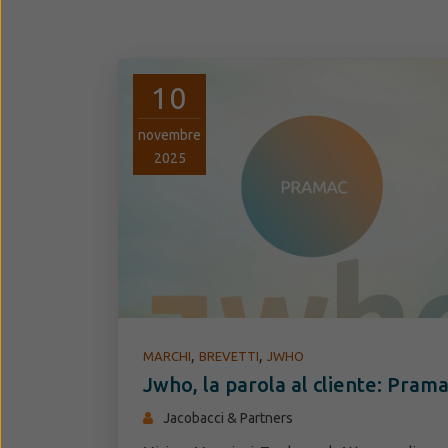
10
novembre
2025
,
,
MARCHI
BREVETTI
JWHO
Jwho, la parola al cliente: Pram
Jacobacci & Partners