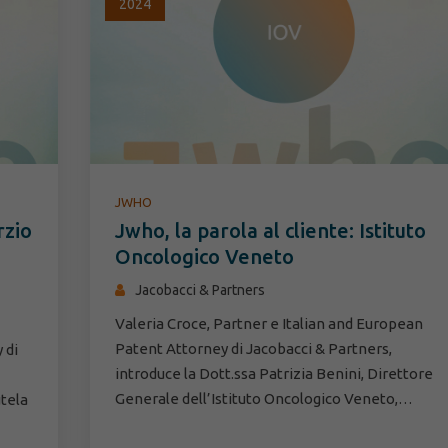
2024
JWHO
rzio
Jwho, la parola al cliente: Istituto
Oncologico Veneto
Jacobacci & Partners
Valeria Croce, Partner e Italian and European
Patent Attorney di Jacobacci & Partners,
 di
introduce la Dott.ssa Patrizia Benini, Direttore
Generale dell’Istituto Oncologico Veneto,…
utela