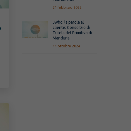
21 febbraio 2022
Jwho, la parola al
o
cliente: Consorzio di
Tutela del Primitivo di
Manduria
11 ottobre 2024