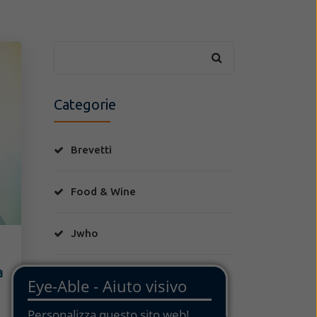
Categorie
Brevetti
Food & Wine
Jwho
a
Marchi