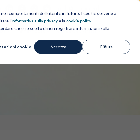
i
EN
IL GRUPPO
rdare i comportamenti dell'utente in futuro. I cookie servono a
tare l'
informativa sulla privacy
e la
cookie policy
.
ordare che si è scelto di non registrare informazioni sulla
IZI
FREE IP TOOLS
APPROFONDIMENTI
stazioni cookie
Accetta
Rifiuta