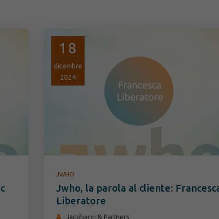
18
dicembre
2024
JWHO
ac
Jwho, la parola al cliente: Francesc
Liberatore
Jacobacci & Partners