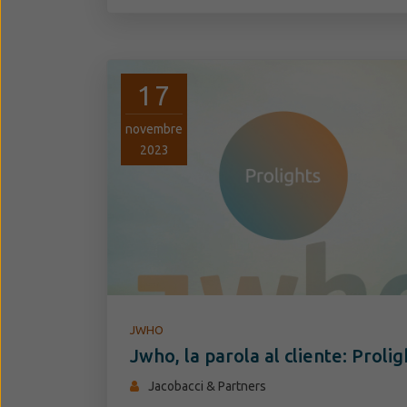
17
novembre
2023
JWHO
Jwho, la parola al cliente: Prolig
Jacobacci & Partners