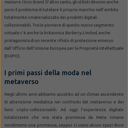
maison
e i loro
brand
. D’altro canto, gli stilisti devono anche
porsi il problema di tutelare il proprio marchio nell’ambito
totalmente smaterializzato dei prodotti digitali
collezionabili. Tra le pioniere di questo nuovo segmento
virtuale c’è anche la britannica
Burberry Limited
, anche
protagonista di un recente rifiuto di protezione emesso
dall’Ufficio dell’Unione Europea per la Proprietà Intellettuale
(EUIPO).
I primi passi della moda nel
metaverso
Negli ultimi anni abbiamo assistito ad un climax ascendente
di attenzione mediatica nei confronti del metaverso e dei
beni cripto-collezionabili. Ad oggi l’esperienza digitale
totalizzante che era stata promessa da Meta rimane
nondimeno una promessa, seppur ci siano alcuni spazi dove