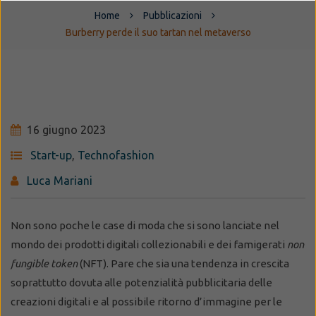
Home
Pubblicazioni
Burberry perde il suo tartan nel metaverso
16 giugno 2023
Start-up
,
Technofashion
Luca Mariani
Non sono poche le case di moda che si sono lanciate nel
mondo dei prodotti digitali collezionabili e dei famigerati
non
fungible token
(NFT). Pare che sia una tendenza in crescita
soprattutto dovuta alle potenzialità pubblicitaria delle
creazioni digitali e al possibile ritorno d’immagine per le