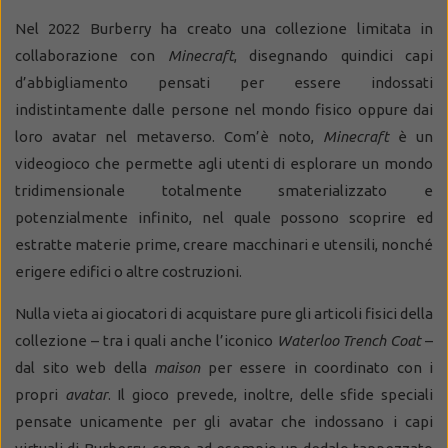
Nel 2022 Burberry ha creato una collezione limitata in
collaborazione con
Minecraft
, disegnando quindici capi
d’abbigliamento pensati per essere indossati
indistintamente dalle persone nel mondo fisico oppure dai
loro avatar nel metaverso. Com’è noto,
Minecraft
è un
videogioco che permette agli utenti di esplorare un mondo
tridimensionale totalmente smaterializzato e
potenzialmente infinito, nel quale possono scoprire ed
estratte materie prime, creare macchinari e utensili, nonché
erigere edifici o altre costruzioni.
Nulla vieta ai giocatori di acquistare pure gli articoli fisici della
collezione – tra i quali anche l’iconico
Waterloo Trench Coat
–
dal sito web della
maison
per essere in coordinato con i
propri
avatar
. Il gioco prevede, inoltre, delle sfide speciali
pensate unicamente per gli avatar che indossano i capi