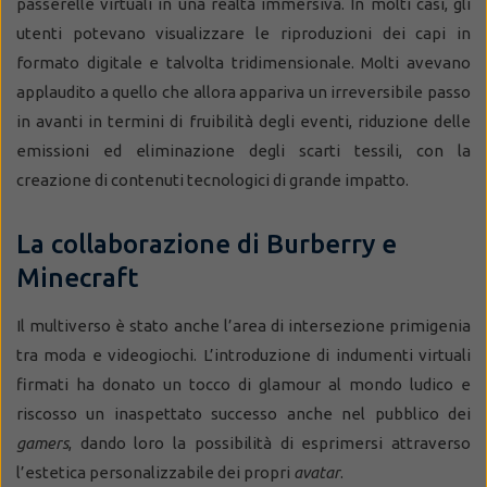
passerelle virtuali in una realtà immersiva. In molti casi, gli
utenti potevano visualizzare le riproduzioni dei capi in
formato digitale e talvolta tridimensionale. Molti avevano
applaudito a quello che allora appariva un irreversibile passo
in avanti in termini di fruibilità degli eventi, riduzione delle
emissioni ed eliminazione degli scarti tessili, con la
creazione di contenuti tecnologici di grande impatto.
La collaborazione di Burberry e
Minecraft
Il multiverso è stato anche l’area di intersezione primigenia
tra moda e videogiochi. L’introduzione di indumenti virtuali
firmati ha donato un tocco di glamour al mondo ludico e
riscosso un inaspettato successo anche nel pubblico dei
gamers
, dando loro la possibilità di esprimersi attraverso
l’estetica personalizzabile dei propri
avatar
.