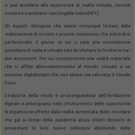
si può accedere alle esperienze di realtà virtuale, nonché
coniare o scambiare i
non fungible token
(NFT).
Gli esperti ritengono che siamo comunque lontani dalla
realizzazione di un vero e proprio metaverso, che potrà dirsi
perfezionato il giorno in cui ci sarà una commistione
quotidiana di reale e virtuale tale da sfumare le frontiere tra i
due ecosistemi. Per cui coesisteranno una realtà materiale
che si affida abbondantemente al mondo virtuale e un
universo digitalizzato che non abiura ma valorizza il mondo
fisico.
L’industria della moda è un’avanguardista dell’ibridazione
digitale e antesignana nello sfruttamento delle opportunità
di espansione offerte dalla realtà aumentata. Basti ricordare
che già ai tempi della pandemia alcuni stilisti decisero di
presentare le loro nuove collezioni allestendo delle