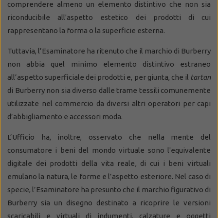
comprendere almeno un elemento distintivo che non sia
riconducibile all'aspetto estetico dei prodotti di cui
rappresentano la forma o la superficie esterna.
Tuttavia, l’Esaminatore ha ritenuto che il marchio di Burberry
non abbia quel minimo elemento distintivo estraneo
all’aspetto superficiale dei prodotti e, per giunta, che il
tartan
di Burberry non sia diverso dalle trame tessili comunemente
utilizzate nel commercio da diversi altri operatori per capi
d’abbigliamento e accessori moda.
L’Ufficio ha, inoltre, osservato che nella mente del
consumatore i beni del mondo virtuale sono l'equivalente
digitale dei prodotti della vita reale, di cui i beni virtuali
emulano la natura, le forme e l’aspetto esteriore. Nel caso di
specie, l’Esaminatore ha presunto che il marchio figurativo di
Burberry sia un disegno destinato a ricoprire le versioni
scaricabili e virtuali di indumenti, calzature e oggetti