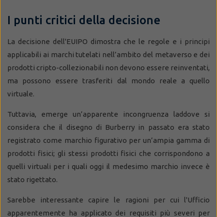
I punti critici della decisione
La decisione dell'EUIPO dimostra che le regole e i principi
applicabili ai marchi tutelati nell’ambito del metaverso e dei
prodotti cripto-collezionabili non devono essere reinventati,
ma possono essere trasferiti dal mondo reale a quello
virtuale.
Tuttavia, emerge un’apparente incongruenza laddove si
considera che il disegno di Burberry in passato era stato
registrato come marchio figurativo per un’ampia gamma di
prodotti fisici; gli stessi prodotti fisici che corrispondono a
quelli virtuali per i quali oggi il medesimo marchio invece è
stato rigettato.
Sarebbe interessante capire le ragioni per cui l'Ufficio
apparentemente ha applicato dei requisiti più severi per