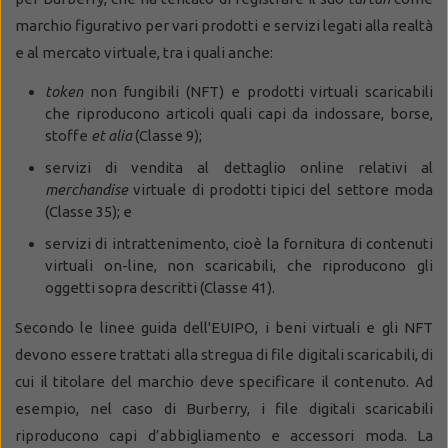
marchio figurativo per vari prodotti e servizi legati alla realtà
e al mercato virtuale, tra i quali anche:
token
non fungibili (NFT) e prodotti virtuali scaricabili
che riproducono articoli quali capi da indossare, borse,
stoffe
et alia
(Classe 9);
servizi di vendita al dettaglio online relativi al
merchandise
virtuale di prodotti tipici del settore moda
(Classe 35); e
servizi di intrattenimento, cioè la fornitura di contenuti
virtuali on-line, non scaricabili, che riproducono gli
oggetti sopra descritti (Classe 41).
Secondo le linee guida dell'EUIPO, i beni virtuali e gli NFT
devono essere trattati alla stregua di file digitali scaricabili, di
cui il titolare del marchio deve specificare il contenuto. Ad
esempio, nel caso di Burberry, i file digitali scaricabili
riproducono capi d’abbigliamento e accessori moda. La