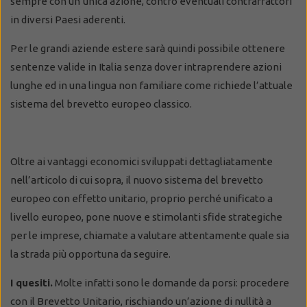
sempre con un’unica azione, contro eventuali contraffattori
in diversi Paesi aderenti.
Per le grandi aziende estere sarà quindi possibile ottenere
sentenze valide in Italia senza dover intraprendere azioni
lunghe ed in una lingua non familiare come richiede l’attuale
sistema del brevetto europeo classico.
Oltre ai vantaggi economici sviluppati dettagliatamente
nell’articolo di cui sopra, il nuovo sistema del brevetto
europeo con effetto unitario, proprio perché unificato a
livello europeo, pone nuove e stimolanti sfide strategiche
per le imprese, chiamate a valutare attentamente quale sia
la strada più opportuna da seguire.
I quesiti.
Molte infatti sono le domande da porsi: procedere
con il Brevetto Unitario, rischiando un’azione di nullità a