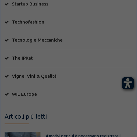
Startup Business
Technofashion
Tecnologie Meccaniche
The IPKat
Vigne, Vini & Qualità
WIL Europe
Articoli più letti
4 motivi per cui è necessario registrare il