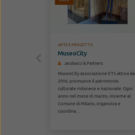
ARTE E PROGETTO
MuseoCity
Jacobacci & Partners
MuseoCity associazione ETS attiva da
2016, promuove il patrimonio
culturale milanese e nazionale. Ogni
anno nel mese di marzo, insieme al
Comune di Milano, organizza e
coordina…