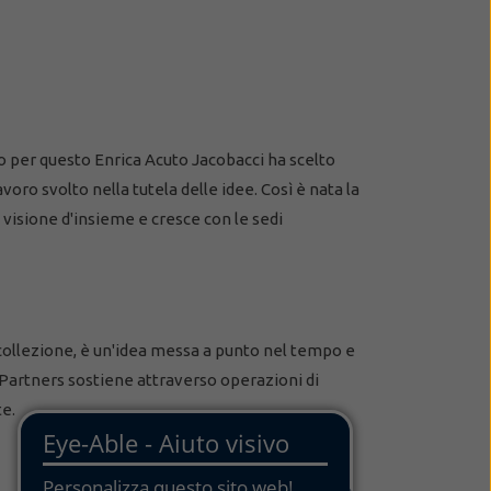
o per questo Enrica Acuto Jacobacci ha scelto
oro svolto nella tutela delle idee. Così è nata la
 visione d'insieme e cresce con le sedi
sa collezione, è un'idea messa a punto nel tempo e
 Partners sostiene attraverso operazioni di
te.