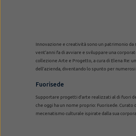
Innovazione e creatività sono un patrimonio da s
vent'anni fa di avviare e sviluppare una corporate
collezione Arte e Progetto, a cura di Elena Re: 
dell'azienda, diventando lo spunto per numerosi p
Fuorisede
Supportare progetti d'arte realizzati al di fuori 
che oggi ha un nome proprio: Fuorisede. Curato d
mecenatismo culturale ispirate dalla sua corporat