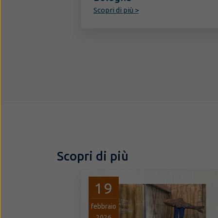
Scopri di più >
Scopri di più
19
febbraio
2026