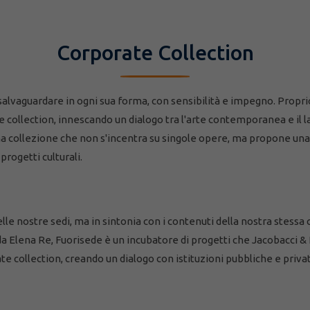
Corporate Collection
alvaguardare in ogni sua forma, con sensibilità e impegno. Propri
 collection, innescando un dialogo tra l'arte contemporanea e il lav
una collezione che non s'incentra su singole opere, ma propone una
rogetti culturali.
delle nostre sedi, ma in sintonia con i contenuti della nostra stes
a Elena Re, Fuorisede è un incubatore di progetti che Jacobacci &
e collection, creando un dialogo con istituzioni pubbliche e priva