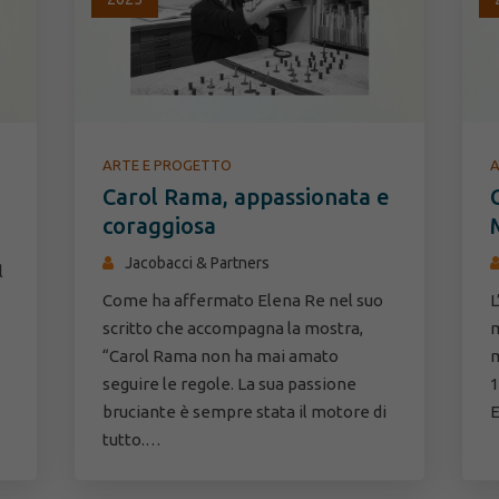
ARTE E PROGETTO
A
Carol Rama, appassionata e
coraggiosa
Jacobacci & Partners
l
Come ha affermato Elena Re nel suo
L
scritto che accompagna la mostra,
m
“Carol Rama non ha mai amato
m
seguire le regole. La sua passione
1
bruciante è sempre stata il motore di
E
tutto.…