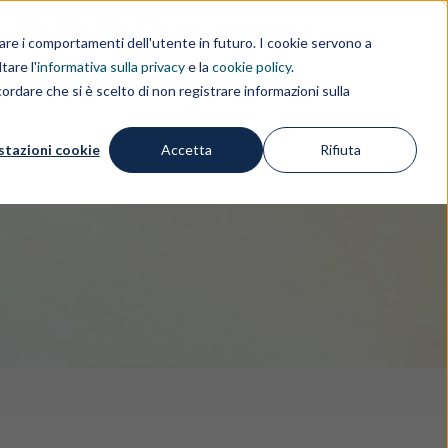
i
EN
IL GRUPPO
rdare i comportamenti dell'utente in futuro. I cookie servono a
tare l'
informativa sulla privacy
e la
cookie policy
.
ordare che si è scelto di non registrare informazioni sulla
IZI
FREE IP TOOLS
APPROFONDIMENTI
stazioni cookie
Accetta
Rifiuta