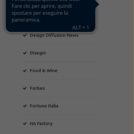
Corriere Torino
Design Diffusion News
Disegni
Food & Wine
Forbes
Fortune Italia
HA Factory