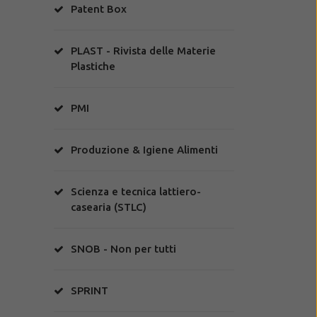
Patent Box
PLAST - Rivista delle Materie
Plastiche
PMI
Produzione & Igiene Alimenti
Scienza e tecnica lattiero-
casearia (STLC)
SNOB - Non per tutti
SPRINT