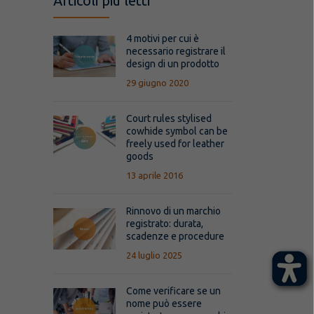
Articoli più letti
4 motivi per cui è
necessario registrare il
design di un prodotto
29 giugno 2020
Court rules stylised
cowhide symbol can be
freely used for leather
goods
13 aprile 2016
Rinnovo di un marchio
registrato: durata,
scadenze e procedure
24 luglio 2025
Come verificare se un
nome può essere