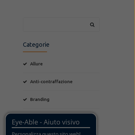
Categorie
Allure
Anti-contraffazione
Branding
Brevetti
Class