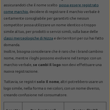
assicurandoti che il nome scelto
possa essere registrato
come marchio
, decidere di registrare il marchio verbale è
certamente consigliabile per garantirti che nessun
competitor possa utilizzare un nome identico o troppo
simile al tuo, per prodotti o servizi simili, sulla base delle
classi merceologiche di Nizza
e dei territori per cui hai fatto
domanda.
Inoltre, bisogna considerare che è raro che i brand cambino
nome, mentre i loghi possono evolvere nel tempo: con un
marchio verbale,
se cambi il logo
non devi effettuare una
nuova registrazione.
Tuttavia, se registri
solo il nome
, altri potrebbero usare un
logo simile, nella forma o nei colori, con un nome diverso,
creando confusione nel consumatore.