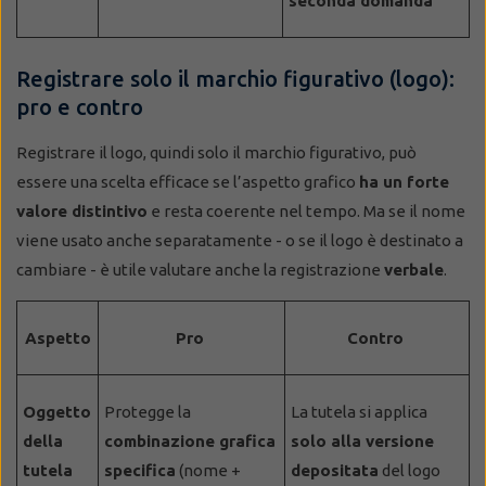
seconda domanda
Registrare solo il marchio figurativo (logo):
pro e contro
Registrare il logo, quindi solo il marchio figurativo, può
essere una scelta efficace se l’aspetto grafico
ha un forte
valore distintivo
e resta coerente nel tempo. Ma se il nome
viene usato anche separatamente - o se il logo è destinato a
cambiare - è utile valutare anche la registrazione
verbale
.
Aspetto
Pro
Contro
Oggetto
Protegge la
La tutela si applica
della
combinazione grafica
solo alla versione
tutela
specifica
(nome +
depositata
del logo