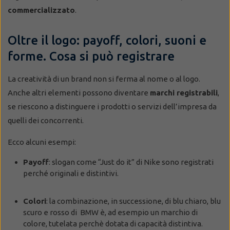
commercializzato
.
Oltre il logo: payoff, colori, suoni e
forme. Cosa si può registrare
La creatività di un brand non si ferma al nome o al logo.
Anche altri elementi possono diventare
marchi registrabili
,
se riescono a distinguere i prodotti o servizi dell’impresa da
quelli dei concorrenti.
Ecco alcuni esempi:
Payoff
: slogan come “Just do it” di Nike sono registrati
perché originali e distintivi.
Colori
: la combinazione, in successione, di blu chiaro, blu
scuro e rosso di BMW è, ad esempio un marchio di
colore, tutelata perchè dotata di capacità distintiva.