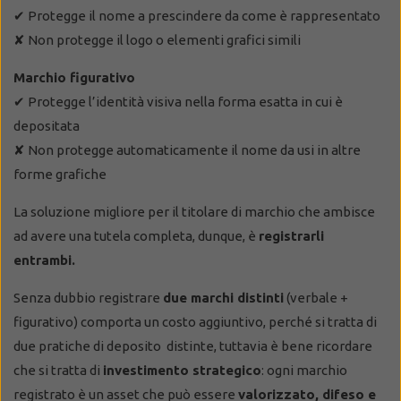
✔ Protegge il nome a prescindere da come è rappresentato
✘ Non protegge il logo o elementi grafici simili
Marchio figurativo
✔ Protegge l’identità visiva nella forma esatta in cui è
depositata
✘ Non protegge automaticamente il nome da usi in altre
forme grafiche
La soluzione migliore per il titolare di marchio che ambisce
ad avere una tutela completa, dunque, è
registrarli
entrambi.
Senza dubbio registrare
due marchi distinti
(verbale +
figurativo) comporta un costo aggiuntivo, perché si tratta di
due pratiche di deposito distinte, tuttavia è bene ricordare
che si tratta di
investimento strategico
: ogni marchio
registrato è un asset che può essere
valorizzato, difeso e