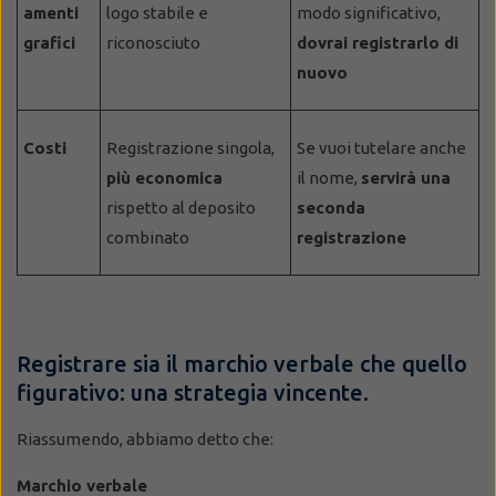
amenti
logo stabile e
modo significativo,
grafici
riconosciuto
dovrai registrarlo di
nuovo
Costi
Registrazione singola,
Se vuoi tutelare anche
più economica
il nome,
servirà una
rispetto al deposito
seconda
combinato
registrazione
Registrare sia il marchio verbale che quello
figurativo: una strategia vincente.
Riassumendo, abbiamo detto che:
Marchio verbale