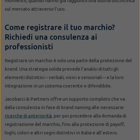
momento, quando hanno già raggiunto una buona distintività
sul mercato attraverso l’uso.
Come registrare il tuo marchio?
Richiedi una consulenza ai
professionisti
Registrare un marchio è solo una parte della protezione del
brand. Una strategia solida prevede l’analisi di tutti gli
elementi distintivi – verbali, visivi e sensoriali – e la loro
integrazione in un sistema coerente e difendibile.
Jacobacci & Partners offre un supporto completo che va
dalla consulenza in fase di brand naming alle necessarie
ricerche di anteriorità
, per poi procedere alla domanda di
registrazione del marchio, fino alla protezione di payoff,
loghi, colori e altri segni distintivi in Italia e all’estero.