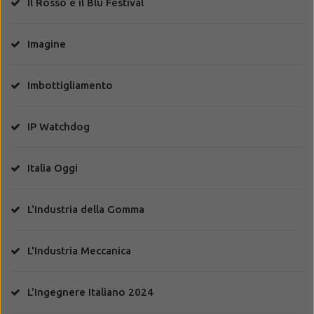
Il Rosso e il Blu Festival
Imagine
Imbottigliamento
IP Watchdog
Italia Oggi
L'Industria della Gomma
L'Industria Meccanica
L'Ingegnere Italiano 2024