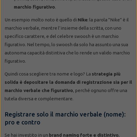
marchio figurativo
.
Un esempio molto noto è quello di
Nike
: la parola "Nike" è il
marchio verbale, mentre l’insieme della scritta, con uno
specifico carattere, e del celebre swoosh è un marchio
figurativo. Nel tempo, lo swoosh da solo ha assunto una sua
autonoma capacità distintiva che lo rende un valido marchio
figurativo.
Quindi cosa scegliere tra nome e logo? La
strategia più
solida è depositare la domanda di registrazione sia per il
marchio verbale che figurativo
, perché ognuno offre una
tutela diversa e complementare.
Registrare solo il marchio verbale (nome):
pro e contro
Se hai investito in un
brand naming forte e distintivo
,