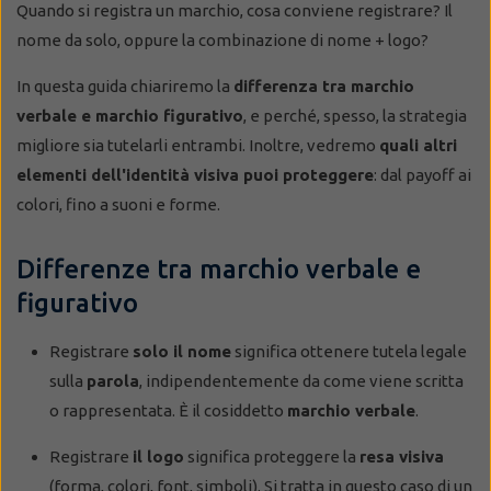
Quando si registra un marchio, cosa conviene registrare? Il
nome da solo, oppure la combinazione di nome + logo?
In questa guida chiariremo la
differenza tra marchio
verbale e marchio figurativo
, e perché, spesso, la strategia
migliore sia tutelarli entrambi. Inoltre, vedremo
quali altri
elementi dell'identità visiva puoi proteggere
: dal payoff ai
colori, fino a suoni e forme.
Differenze tra marchio verbale e
figurativo
Registrare
solo il nome
significa ottenere tutela legale
sulla
parola
, indipendentemente da come viene scritta
o rappresentata. È il cosiddetto
marchio verbale
.
Registrare
il logo
significa proteggere la
resa visiva
(forma, colori, font, simboli). Si tratta in questo caso di un