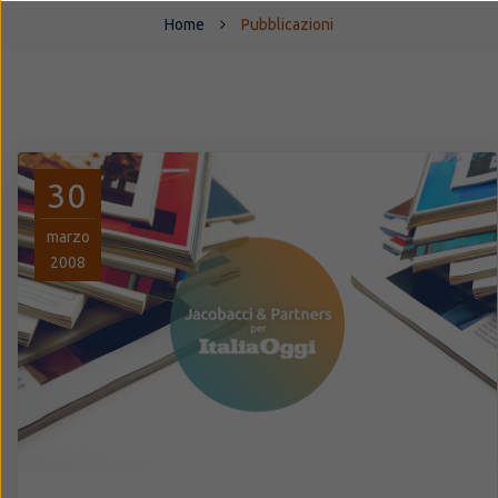
Home
Pubblicazioni
30
marzo
2008