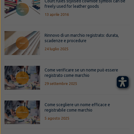
Court rules stylised cowhide symbol can be
freely used for leather goods
13 aprile 2016
Rinnovo di un marchio registrato: durata,
scadenze e procedure
24 luglio 2025
Come verificare se un nome può essere
registrato come marchio
29 settembre 2025
Come scegliere un nome efficace e
registrabile come marchio
5 agosto 2025