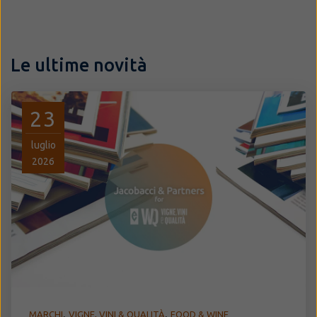
Le ultime novità
23
luglio
2026
,
,
MARCHI
VIGNE, VINI & QUALITÀ
FOOD & WINE