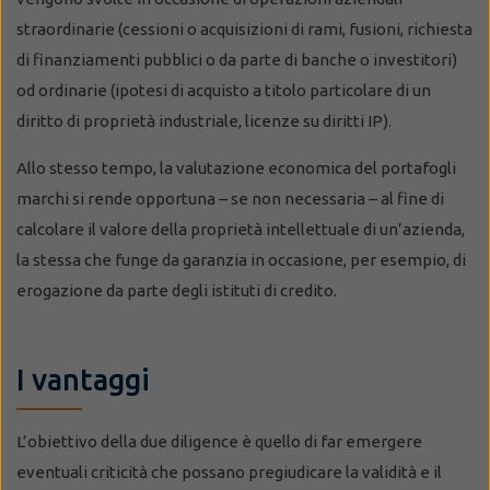
straordinarie (cessioni o acquisizioni di rami, fusioni, richiesta
di finanziamenti pubblici o da parte di banche o investitori)
od ordinarie (ipotesi di acquisto a titolo particolare di un
diritto di proprietà industriale, licenze su diritti IP).
Allo stesso tempo, la valutazione economica del portafogli
marchi si rende opportuna – se non necessaria – al fine di
calcolare il valore della proprietà intellettuale di un’azienda,
la stessa che funge da garanzia in occasione, per esempio, di
erogazione da parte degli istituti di credito.
I vantaggi
L’obiettivo della due diligence è quello di far emergere
eventuali criticità che possano pregiudicare la validità e il