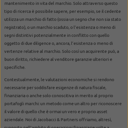
mantenimento in vita del marchio. Solo attraverso questo
tipo di ricerca è possibile sapere, per esempio, se il cedente
utilizza un marchio di fatto (ossia un segno che non sia stato
registrato), o un marchio scaduto, o l’esistenza o meno di
segni distintivi potenzialmente in conflitto con quello
oggetto di due diligence o, ancora, l’esistenza o meno di
vertenze relative al marchio. Solo così un acquirente può, a
buon diritto, richiedere al venditore garanzie ulteriori e
specifiche.
Contestualmente, le valutazioni economiche si rendono
necessarie per soddisfare esigenze di natura fiscale,
finanziaria o anche solo conoscitiva in merito al proprio
portafogli marchi: un metodo come un altro per riconoscere
il valore di quello che è ormai un vero e proprio asset
aziendale. Noi di Jacobacci & Partners offriamo, altresì,
supporto nell’ambito di operazioni finanziarie volte a