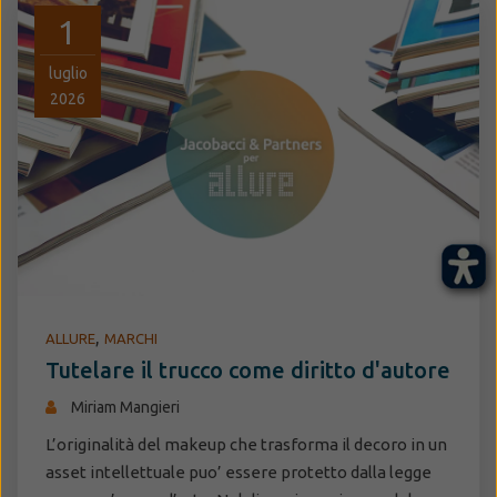
1
luglio
2026
,
ALLURE
MARCHI
Tutelare il trucco come diritto d'autore
Miriam Mangieri
L’originalità del makeup che trasforma il decoro in un
asset intellettuale puo’ essere protetto dalla legge