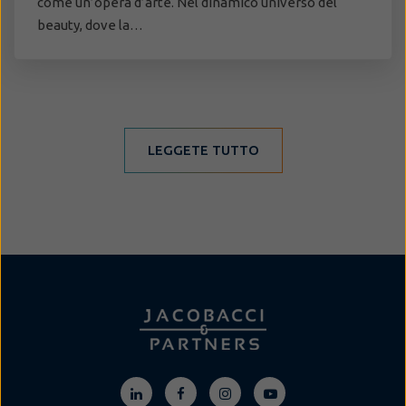
come un’opera d’arte. Nel dinamico universo del
beauty, dove la…
LEGGETE TUTTO