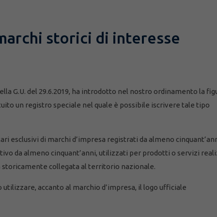
archi storici di interesse
nella G.U. del 29.6.2019, ha introdotto nel nostro ordinamento la fig
uito un registro speciale nel quale è possibile iscrivere tale tipo
iatari esclusivi di marchi d’impresa registrati da almeno cinquant’an
tivo da almeno cinquant’anni, utilizzati per prodotti o servizi reali
 storicamente collegata al territorio nazionale.
utilizzare, accanto al marchio d’impresa, il logo ufficiale