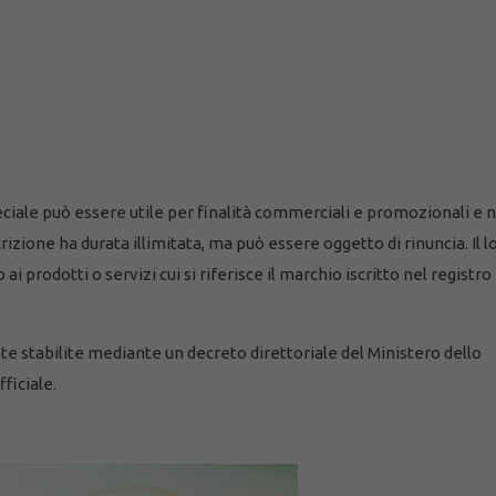
peciale può essere utile per finalità commerciali e promozionali e 
scrizione ha durata illimitata, ma può essere oggetto di rinuncia. Il l
ai prodotti o servizi cui si riferisce il marchio iscritto nel registro
e stabilite mediante un decreto direttoriale del Ministero dello
ficiale.