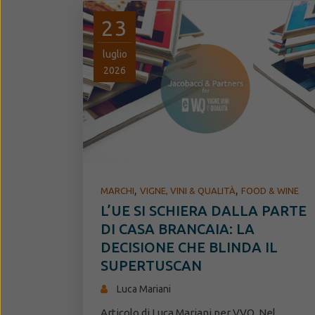
23
luglio
2026
,
,
MARCHI
VIGNE, VINI & QUALITÀ
FOOD & WINE
L’UE SI SCHIERA DALLA PARTE
DI CASA BRANCAIA: LA
DECISIONE CHE BLINDA IL
SUPERTUSCAN
Luca Mariani
Articolo di Luca Mariani per VVQ. Nel