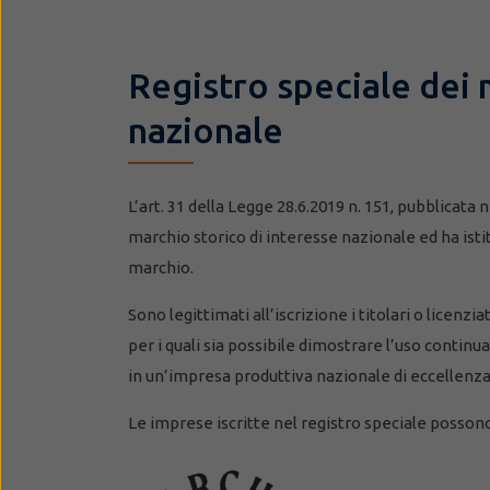
Registro speciale dei m
nazionale
L’art. 31 della Legge 28.6.2019 n. 151, pubblicata 
marchio storico di interesse nazionale ed ha istit
marchio.
Sono legittimati all’iscrizione i titolari o licenz
per i quali sia possibile dimostrare l’uso continua
in un’impresa produttiva nazionale di eccellenza
Le imprese iscritte nel registro speciale possono 