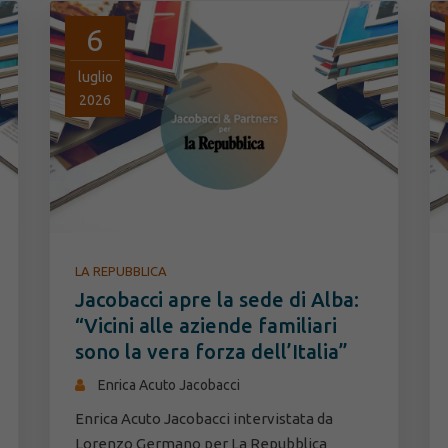
6
luglio
2026
LA REPUBBLICA
Jacobacci apre la sede di Alba:
“Vicini alle aziende familiari
sono la vera forza dell’Italia”
Enrica Acuto Jacobacci
Enrica Acuto Jacobacci intervistata da
Lorenzo Germano per La Repubblica