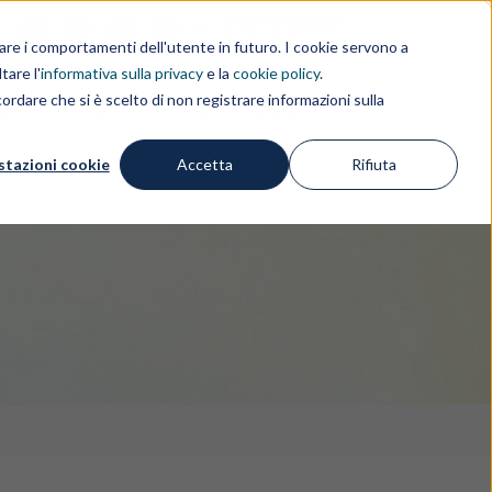
i
EN
IL GRUPPO
rdare i comportamenti dell'utente in futuro. I cookie servono a
tare l'
informativa sulla privacy
e la
cookie policy
.
ordare che si è scelto di non registrare informazioni sulla
IZI
FREE IP TOOLS
APPROFONDIMENTI
stazioni cookie
Accetta
Rifiuta