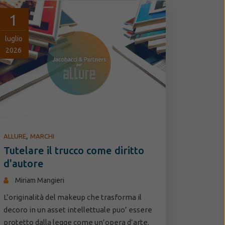
1
luglio
2026
,
ALLURE
MARCHI
Tutelare il trucco come diritto
d'autore
Miriam Mangieri
L’originalità del makeup che trasforma il
decoro in un asset intellettuale puo’ essere
protetto dalla legge come un’opera d’arte.