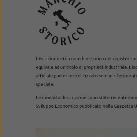
L’iscrizione di un marchio storico nel registro s
equivale ad un titolo di proprietà industriale. L’i
ufficiale può essere utilizzato solo in riferimento 
speciale.
Le modalità di iscrizione sono state recentement
Sviluppo Economico pubblicato nella Gazzetta Uf