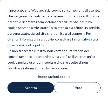
Area clienti
Area fornitori
Contatti
EN
Il presente sito Web archivia cookie sul computer dell'utente,
che vengono utilizzati per raccogliere informazioni sull'utilizzo
IL GRUPPO
del sito e ricordare i comportamenti dell'utente in futuro. I
cookie servono a migliorare il sito stesso e a offrire un servizio
personalizzato, sia sul sito che tramite altri supporti. Per
ulteriori informazioni sui cookie, consultare l'
informativa sulla
privacy
e la
cookie policy
.
Se non si accetta l'utilizzo, non verrà tenuta traccia del
comportamento durante visita, ma verrà utilizzato un unico
Marchi
cookie nel browser per ricordare che si è scelto di non
registrare informazioni sulla navigazione.
Impostazioni cookie
Accetta
Rifiuta
Home
Marchi