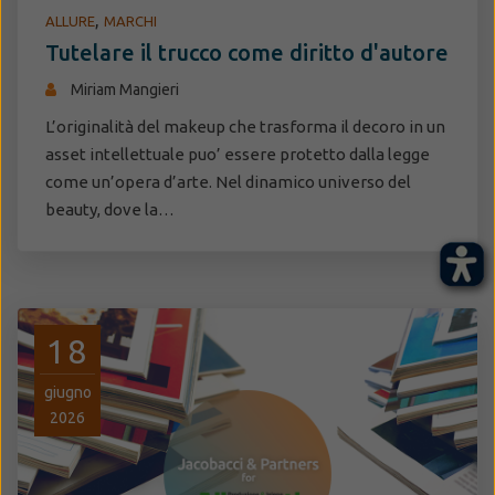
,
ALLURE
MARCHI
Tutelare il trucco come diritto d'autore
Miriam Mangieri
L’originalità del makeup che trasforma il decoro in un
asset intellettuale puo’ essere protetto dalla legge
come un’opera d’arte. Nel dinamico universo del
beauty, dove la…
18
giugno
2026