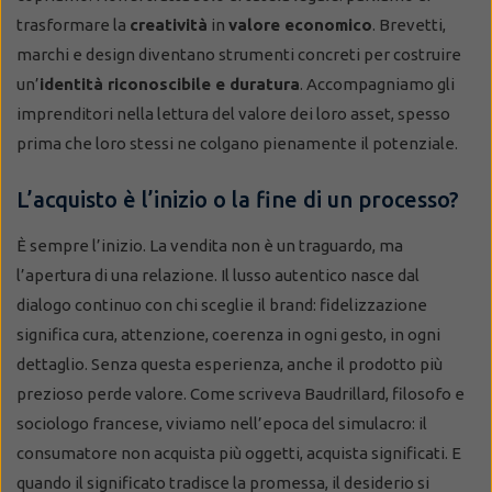
trasformare la
creatività
in
valore economico
. Brevetti,
marchi e design diventano strumenti concreti per costruire
un’
identità riconoscibile e duratura
. Accompagniamo gli
imprenditori nella lettura del valore dei loro asset, spesso
prima che loro stessi ne colgano pienamente il potenziale.
L’acquisto è l’inizio o la fine di un processo?
È sempre l’inizio. La vendita non è un traguardo, ma
l’apertura di una relazione. Il lusso autentico nasce dal
dialogo continuo con chi sceglie il brand: fidelizzazione
significa cura, attenzione, coerenza in ogni gesto, in ogni
dettaglio. Senza questa esperienza, anche il prodotto più
prezioso perde valore. Come scriveva Baudrillard, filosofo e
sociologo francese, viviamo nell’epoca del simulacro: il
consumatore non acquista più oggetti, acquista significati. E
quando il significato tradisce la promessa, il desiderio si