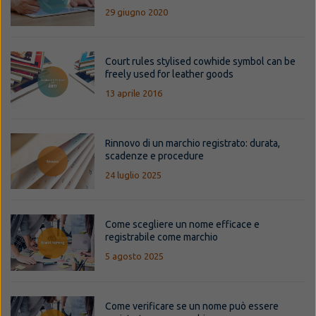
29 giugno 2020
Court rules stylised cowhide symbol can be
freely used for leather goods
13 aprile 2016
Rinnovo di un marchio registrato: durata,
scadenze e procedure
24 luglio 2025
Come scegliere un nome efficace e
registrabile come marchio
5 agosto 2025
Come verificare se un nome può essere