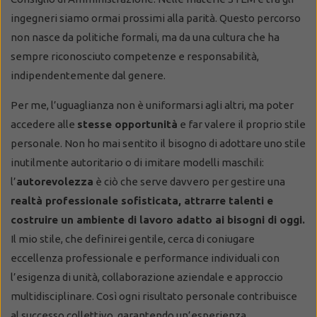
ingegneri siamo ormai prossimi alla parità. Questo percorso
non nasce da politiche formali, ma da una cultura che ha
sempre riconosciuto competenze e responsabilità,
indipendentemente dal genere.
Per me, l’uguaglianza non è uniformarsi agli altri, ma poter
accedere alle
stesse opportunità
e far valere il proprio stile
personale. Non ho mai sentito il bisogno di adottare uno stile
inutilmente autoritario o di imitare modelli maschili:
l’
autorevolezza
è ciò che serve davvero per gestire una
realtà professionale sofisticata, attrarre talenti e
costruire un ambiente di lavoro adatto ai bisogni di oggi.
Il mio stile, che definirei gentile, cerca di coniugare
eccellenza professionale e performance individuali con
l’esigenza di unità, collaborazione aziendale e approccio
multidisciplinare. Così ogni risultato personale contribuisce
al successo collettivo, garantendo un’esperienza