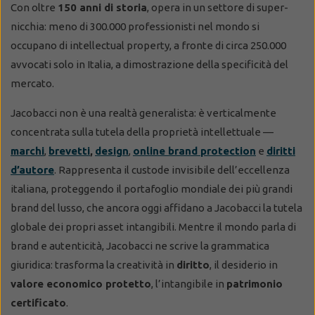
Con oltre
150 anni di storia
, opera in un settore di super-
nicchia: meno di 300.000 professionisti nel mondo si
occupano di intellectual property, a fronte di circa 250.000
avvocati solo in Italia, a dimostrazione della specificità del
mercato.
Jacobacci non è una realtà generalista: è verticalmente
concentrata sulla tutela della proprietà intellettuale —
marchi
,
brevetti
,
design
,
online brand protection
e
diritti
d’autore
. Rappresenta il custode invisibile dell’eccellenza
italiana, proteggendo il portafoglio mondiale dei più grandi
brand del lusso, che ancora oggi affidano a Jacobacci la tutela
globale dei propri asset intangibili. Mentre il mondo parla di
brand e autenticità, Jacobacci ne scrive la grammatica
giuridica: trasforma la creatività in
diritto
, il desiderio in
valore economico protetto
, l’intangibile in
patrimonio
certificato
.