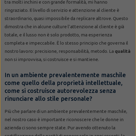
tra molti inchini e con grande formalità, mi hanno
ringraziato. Il livello di servizio e attenzione al cliente è
straordinario, quasi impossibile da replicare altrove. Questo
dimostra che in alcune culture l’attenzione al cliente è già
totale, e il lusso non è solo prodotto, ma esperienza
completa e impeccabile. È lo stesso principio che governa il
nostro lavoro: precisione, responsabilità, metodo. La
qualità
non si improvvisa, si costruisce e si mantiene.
In un ambiente prevalentemente maschile
come quello della proprietà intellettuale,
come si costruisce autorevolezza senza
rinunciare allo stile personale?
Più che parlare di un ambiente prevalentemente maschile,
nel nostro caso è importante riconoscere che le donne in
azienda ci sono sempre state. Pur avendo ottenuto la
certificazione della parità di genere solo in anni recenti, la