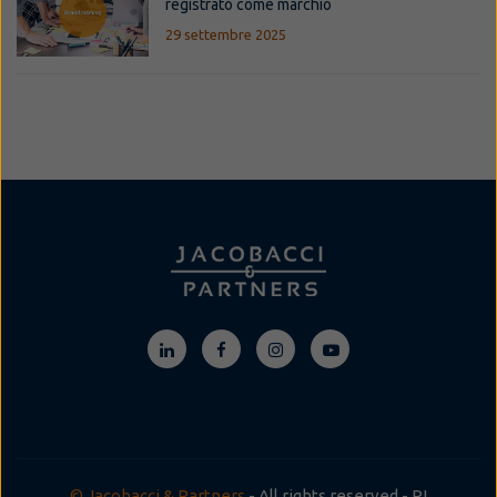
registrato come marchio
29 settembre 2025
© Jacobacci & Partners
- All rights reserved - PI