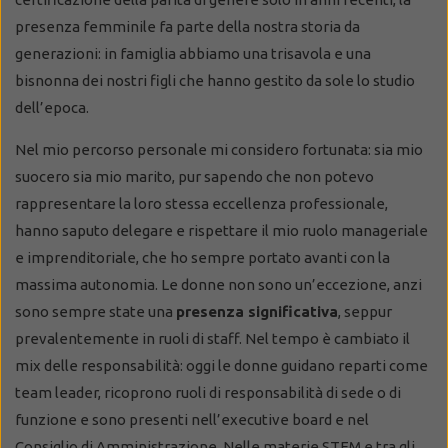
presenza femminile fa parte della nostra storia da
generazioni: in famiglia abbiamo una trisavola e una
bisnonna dei nostri figli che hanno gestito da sole lo studio
dell’epoca.
Nel mio percorso personale mi considero fortunata: sia mio
suocero sia mio marito, pur sapendo che non potevo
rappresentare la loro stessa eccellenza professionale,
hanno saputo delegare e rispettare il mio ruolo manageriale
e imprenditoriale, che ho sempre portato avanti con la
massima autonomia. Le donne non sono un’eccezione, anzi
sono sempre state una
presenza significativa
, seppur
prevalentemente in ruoli di staff. Nel tempo è cambiato il
mix delle responsabilità: oggi le donne guidano reparti come
team leader, ricoprono ruoli di responsabilità di sede o di
funzione e sono presenti nell’executive board e nel
Consiglio di Amministrazione. Nelle materie STEM e tra gli