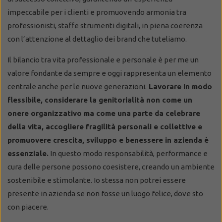
impeccabile per i clienti e promuovendo armonia tra
professionisti, staffe strumenti digitali, in piena coerenza
con l’attenzione al dettaglio dei brand che tuteliamo.
Il bilancio tra vita professionale e personale è per me un
valore fondante da sempre e oggi rappresenta un elemento
centrale anche per le nuove generazioni.
Lavorare in modo
flessibile, considerare la genitorialità non come un
onere organizzativo ma come una parte da celebrare
della vita, accogliere fragilità personali e collettive e
promuovere crescita, sviluppo e benessere in azienda è
essenziale.
In questo modo responsabilità, performance e
cura delle persone possono coesistere, creando un ambiente
sostenibile e stimolante. Io stessa non potrei essere
presente in azienda se non fosse un luogo felice, dove sto
con piacere.