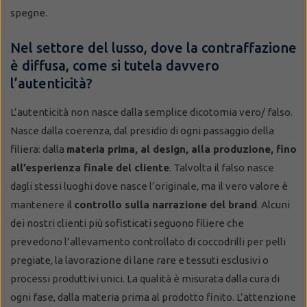
spegne.
Nel settore del lusso, dove la contraffazione
è diffusa, come si tutela davvero
l’autenticità?
L’autenticità non nasce dalla semplice dicotomia vero/ falso.
Nasce dalla coerenza, dal presidio di ogni passaggio della
filiera: dalla
materia prima, al design, alla produzione, fino
all’esperienza finale del cliente
. Talvolta il falso nasce
dagli stessi luoghi dove nasce l’originale, ma il vero valore è
mantenere il
controllo sulla narrazione del brand
. Alcuni
dei nostri clienti più sofisticati seguono filiere che
prevedono l’allevamento controllato di coccodrilli per pelli
pregiate, la lavorazione di lane rare e tessuti esclusivi o
processi produttivi unici. La qualità è misurata dalla cura di
ogni fase, dalla materia prima al prodotto finito. L’attenzione