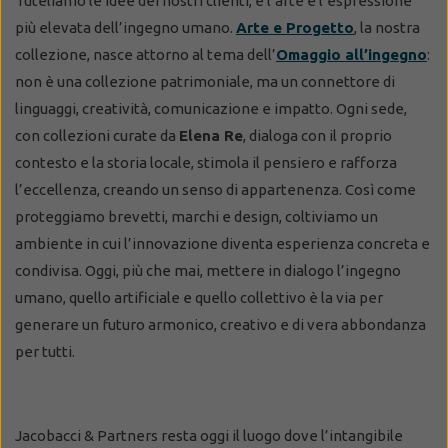
Tuteliamo le idee dei nostri clienti, e l’arte è l’espressione
più elevata dell’ingegno umano.
Arte e Progetto
, la nostra
collezione, nasce attorno al tema dell’
Omaggio all’ingegno
:
non è una collezione patrimoniale, ma un connettore di
linguaggi, creatività, comunicazione e impatto. Ogni sede,
con collezioni curate da
Elena Re
, dialoga con il proprio
contesto e la storia locale, stimola il pensiero e rafforza
l’eccellenza, creando un senso di appartenenza. Così come
proteggiamo brevetti, marchi e design, coltiviamo un
ambiente in cui l’innovazione diventa esperienza concreta e
condivisa. Oggi, più che mai, mettere in dialogo l’ingegno
umano, quello artificiale e quello collettivo è la via per
generare un futuro armonico, creativo e di vera abbondanza
per tutti.
Jacobacci & Partners resta oggi il luogo dove l’intangibile