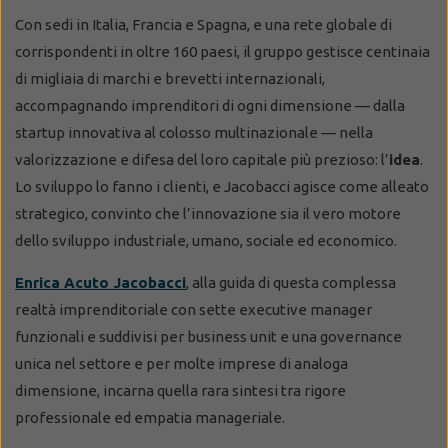
Con sedi in Italia, Francia e Spagna, e una rete globale di
corrispondenti in oltre 160 paesi, il gruppo gestisce centinaia
di migliaia di marchi e brevetti internazionali,
accompagnando imprenditori di ogni dimensione — dalla
startup innovativa al colosso multinazionale — nella
valorizzazione e difesa del loro capitale più prezioso: l’
idea
.
Lo sviluppo lo fanno i clienti, e Jacobacci agisce come alleato
strategico, convinto che l’innovazione sia il vero motore
dello sviluppo industriale, umano, sociale ed economico.
Enrica Acuto Jacobacci
, alla guida di questa complessa
realtà imprenditoriale con sette executive manager
funzionali e suddivisi per business unit e una governance
unica nel settore e per molte imprese di analoga
dimensione, incarna quella rara sintesi tra rigore
professionale ed empatia manageriale.