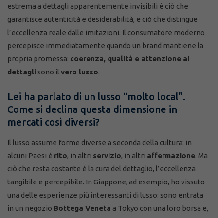
estrema a dettagli apparentemente invisibili è ciò che
garantisce autenticità e desiderabilità, e ciò che distingue
l’eccellenza reale dalle imitazioni. Il consumatore moderno
percepisce immediatamente quando un brand mantiene la
propria promessa:
coerenza, qualità e attenzione ai
dettagli
sono il
vero lusso
.
Lei ha parlato di un lusso “molto local”.
Come si declina questa dimensione in
mercati così diversi?
Il lusso assume forme diverse a seconda della cultura: in
alcuni Paesi è
rito
, in altri
servizio
, in altri
affermazione
. Ma
ciò che resta costante è la cura del dettaglio, l’eccellenza
tangibile e percepibile. In Giappone, ad esempio, ho vissuto
una delle esperienze più interessanti di lusso: sono entrata
in un negozio
Bottega Veneta
a Tokyo con una loro borsa e,