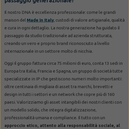
passaggio generazionale?
Il nostro DNA è eccellenza professionale: come le grandi
maison del
Made in Italy
, custodi di valore artigianale, qualità
e cura in ogni dettaglio. La nostra generazione ha guidato il
passaggio da studio tradizionale ad azienda strutturata,
creando un vero e proprio brand riconosciuto a livello
internazionale in un settore molto di nicchia.
Oggi il gruppo fattura circa 75 milioni di euro, conta 13 sedi in
Europa tra Italia, Francia e Spagna, un gruppo di società tutte
specializzate in IP che gestiscono numeri molto importanti:
oltre centinaia di migliaia di asset tra marchi, brevetti e
design in tutti i settori e un network che copre più di 160
paesi. Valorizziamo gli asset intangibili dei nostri clienti con
un modello solido, che integra digitalizzazione,
professionalità umana e compliance. Il tutto con un
approccio etico, attento alla responsabilità sociale, al