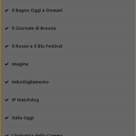
Il Bagno Oggi e Domani
Il Giornale di Brescia
Il Rosso e il Blu Festival
Imagine
Imbottigliamento
IP Watchdog
Italia Oggi
L'Industria della Gomma